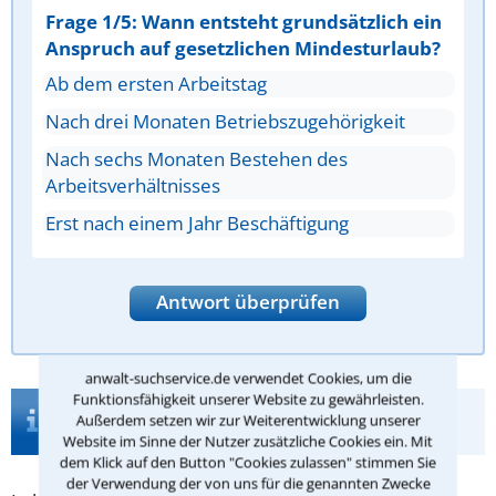
Frage 1/5: Wann entsteht grundsätzlich ein
Anspruch auf gesetzlichen Mindesturlaub?
Ab dem ersten Arbeitstag
Nach drei Monaten Betriebszugehörigkeit
Nach sechs Monaten Bestehen des
Arbeitsverhältnisses
Erst nach einem Jahr Beschäftigung
Antwort überprüfen
anwalt-suchservice.de verwendet Cookies, um die
Funktionsfähigkeit unserer Website zu gewährleisten.
Infos zur Suche nach einem Anwalt für
Außerdem setzen wir zur Weiterentwicklung unserer
Tarifrecht in Saarbrücken
Website im Sinne der Nutzer zusätzliche Cookies ein. Mit
dem Klick auf den Button "Cookies zulassen" stimmen Sie
der Verwendung der von uns für die genannten Zwecke