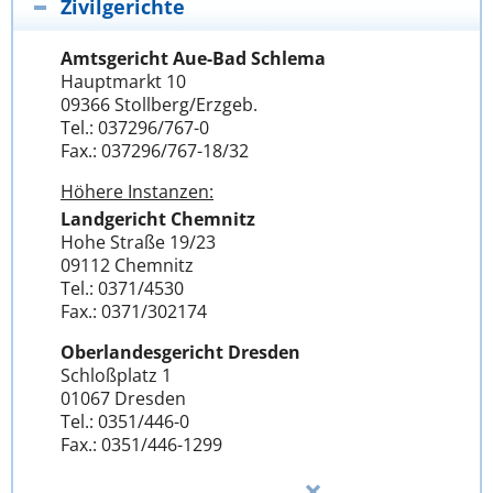
Zivilgerichte
Amtsgericht Aue-Bad Schlema
Hauptmarkt 10
09366 Stollberg/Erzgeb.
Tel.: 037296/767-0
Fax.: 037296/767-18/32
Höhere Instanzen:
Landgericht Chemnitz
Hohe Straße 19/23
09112 Chemnitz
Tel.: 0371/4530
Fax.: 0371/302174
Oberlandesgericht Dresden
Schloßplatz 1
01067 Dresden
Tel.: 0351/446-0
Fax.: 0351/446-1299