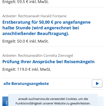
Entgelt: 59.5 € inkl. MwSt.
Anbieter: Rechtsanwalt Harald Fontaine
Erstberatung für 50,00 € pro angefangene
halbe Stunde (wird angerechnet bei
anschließender Beauftragung).
Entgelt: 50.0 € inkl. MwSt.
Anbieter: Rechtsanwältin Cornelia Ziervogel
Prüfung Ihrer Ansprüche bei Reisemängeln
Entgelt: 119.0 € inkl. MwSt.
alle Beratungsangebote
anwalt-suchservice.de verwendet Cookies, um die
Infos zur Suche nach einem Anwalt für
Funktionsfähigkeit unserer Website zu gewährleisten.
Zivilrecht in Stollberg/Erzgeb.