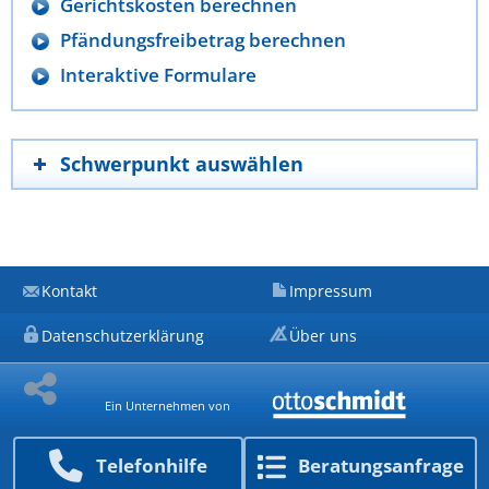
Gerichtskosten berechnen
Pfändungsfreibetrag berechnen
Interaktive Formulare
Schwerpunkt auswählen
Kontakt
Impressum
Datenschutzerklärung
Über uns
Ein Unternehmen von
Telefon­hilfe
Beratungs­anfrage