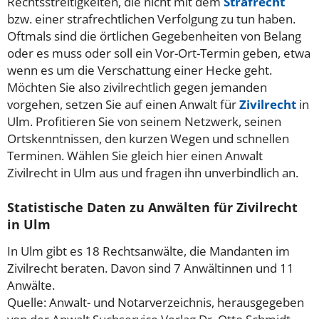
Rechtsstreitigkeiten, die nicht mit dem
Strafrecht
bzw. einer strafrechtlichen Verfolgung zu tun haben.
Oftmals sind die örtlichen Gegebenheiten von Belang
oder es muss oder soll ein Vor-Ort-Termin geben, etwa
wenn es um die Verschattung einer Hecke geht.
Möchten Sie also zivilrechtlich gegen jemanden
vorgehen, setzen Sie auf einen Anwalt für
Zivilrecht
in
Ulm. Profitieren Sie von seinem Netzwerk, seinen
Ortskenntnissen, den kurzen Wegen und schnellen
Terminen. Wählen Sie gleich hier einen Anwalt
Zivilrecht in Ulm aus und fragen ihn unverbindlich an.
Statistische Daten zu Anwälten für Zivilrecht
in Ulm
In Ulm gibt es 18 Rechtsanwälte, die Mandanten im
Zivilrecht beraten. Davon sind 7 Anwältinnen und 11
Anwälte.
Quelle: Anwalt- und Notarverzeichnis, herausgegeben