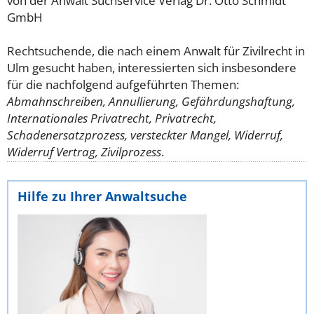
von der Anwalt Suchservice Verlag Dr. Otto Schmidt
GmbH
Rechtsuchende, die nach einem Anwalt für Zivilrecht in
Ulm gesucht haben, interessierten sich insbesondere
für die nachfolgend aufgeführten Themen:
Abmahnschreiben, Annullierung, Gefährdungshaftung,
Internationales Privatrecht, Privatrecht,
Schadenersatzprozess, versteckter Mangel, Widerruf,
Widerruf Vertrag, Zivilprozess
.
Hilfe zu Ihrer Anwaltsuche