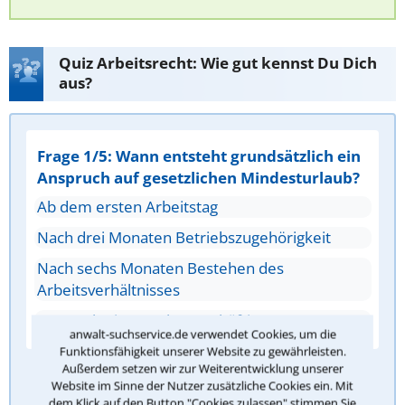
Quiz Arbeitsrecht: Wie gut kennst Du Dich
aus?
Frage 1/5: Wann entsteht grundsätzlich ein
Anspruch auf gesetzlichen Mindesturlaub?
Ab dem ersten Arbeitstag
Nach drei Monaten Betriebszugehörigkeit
Nach sechs Monaten Bestehen des
Arbeitsverhältnisses
Erst nach einem Jahr Beschäftigung
anwalt-suchservice.de verwendet Cookies, um die
Funktionsfähigkeit unserer Website zu gewährleisten.
Außerdem setzen wir zur Weiterentwicklung unserer
Antwort überprüfen
Website im Sinne der Nutzer zusätzliche Cookies ein. Mit
dem Klick auf den Button "Cookies zulassen" stimmen Sie