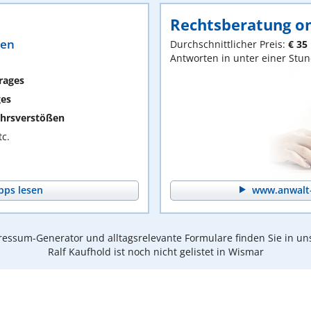
Rechtsberatung on
ten
Durchschnittlicher Preis:
€ 35
Antworten in unter einer Stu
rages
ges
hrsverstößen
c.
pps lesen
www.anwalt-
essum-Generator und alltagsrelevante Formulare finden Sie in un
Ralf Kaufhold ist noch nicht gelistet in Wismar