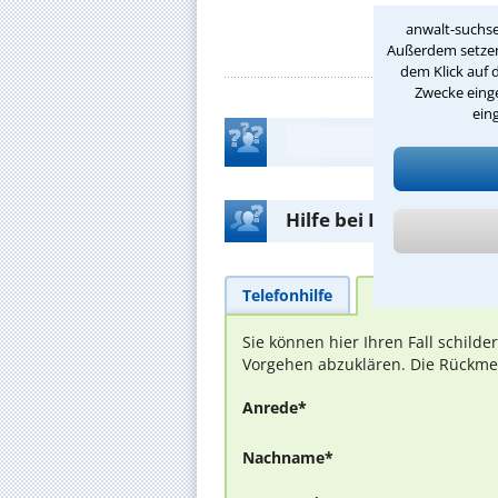
anwalt-suchse
Außerdem setzen 
dem Klick auf 
Zwecke einge
ein
Hilfe bei Ihrer Anwalt
Telefonhilfe
Beratungsanfra
Sie können hier Ihren Fall schild
Vorgehen abzuklären. Die Rückmel
Anrede*
Nachname*