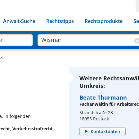
Anwalt-Suche
Rechtstipps
Rechtsprodukte
Se
ht
ld
Weitere Rechtsanwäl
Umkreis:
Beate Thurmann
Fachanwältin für Arbeitsrec
Strandstraße 23
a. in folgenden
18055 Rostock
echt, Verkehrsstrafrecht,
Kontaktdaten