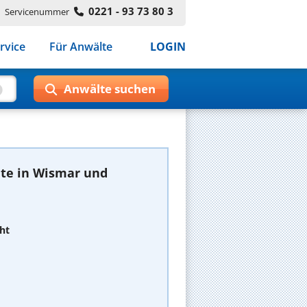
0221 - 93 73 80 3
Servicenummer
rvice
Für Anwälte
LOGIN
te in Wismar und
ht