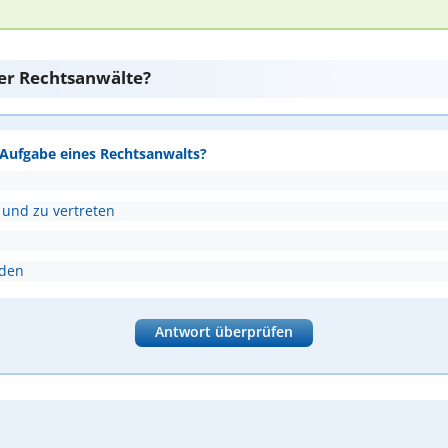
er Rechtsanwälte?
e Aufgabe eines Rechtsanwalts?
 und zu vertreten
nden
Antwort überprüfen