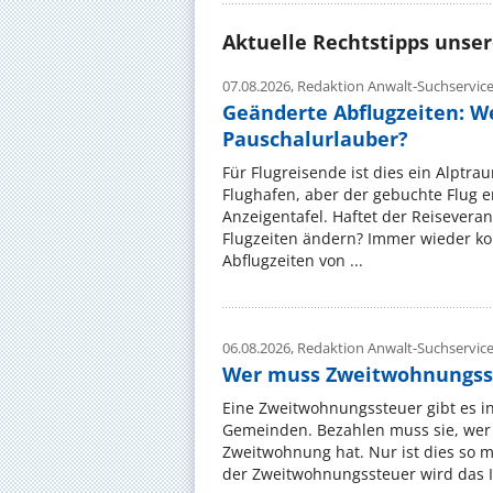
Aktuelle Rechtstipps unse
07.08.2026,
Redaktion Anwalt-Suchservic
Geänderte Abflugzeiten: W
Pauschalurlauber?
Für Flugreisende ist dies ein Alptra
Flughafen, aber der gebuchte Flug e
Anzeigentafel. Haftet der Reiseveran
Flugzeiten ändern? Immer wieder ko
Abflugzeiten von ...
06.08.2026,
Redaktion Anwalt-Suchservic
Wer muss Zweitwohnungss
Eine Zweitwohnungssteuer gibt es i
Gemeinden. Bezahlen muss sie, wer 
Zweitwohnung hat. Nur ist dies so 
der Zweitwohnungssteuer wird das I