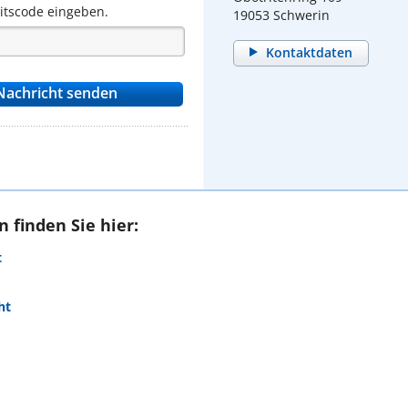
eitscode eingeben.
19053 Schwerin
Kontaktdaten
 finden Sie hier:
t
ht