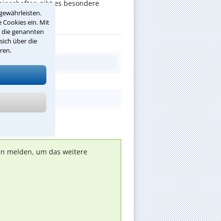
nschaften gibt es besondere
gewährleisten.
 Cookies ein. Mit
r die genannten
sich über die
ren.
nen melden, um das weitere