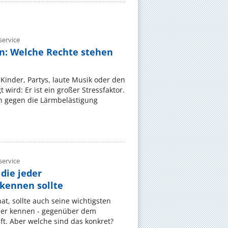
ervice
n: Welche Rechte stehen
Kinder, Partys, laute Musik oder den
wird: Er ist ein großer Stressfaktor.
 gegen die Lärmbelästigung
ervice
die jeder
ennen sollte
, sollte auch seine wichtigsten
er kennen - gegenüber dem
t. Aber welche sind das konkret?