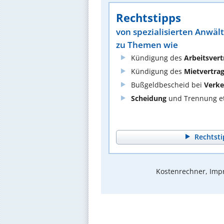
Rechtstipps
von spezialisierten Anwäl
zu Themen wie
Kündigung des
Arbeitsvert
Kündigung des
Mietvertra
Bußgeldbescheid bei
Verke
Scheidung
und Trennung et
Rechtsti
Kostenrechner, Impr