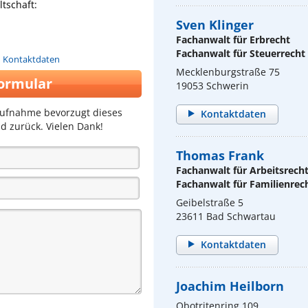
tschaft:
Sven Klinger
Fachanwalt für Erbrecht
Fachanwalt für Steuerrecht
n Kontaktdaten
Mecklenburgstraße 75
ormular
19053 Schwerin
aufnahme bevorzugt dieses
Kontaktdaten
d zurück. Vielen Dank!
Thomas Frank
Fachanwalt für Arbeitsrech
Fachanwalt für Familienrec
Geibelstraße 5
23611 Bad Schwartau
Kontaktdaten
Joachim Heilborn
Obotritenring 109