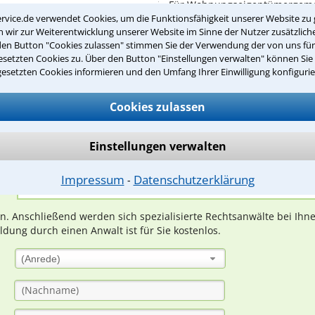
Für Wohnungseigentümergemei
rvice.de verwendet Cookies, um die Funktionsfähigkeit unserer Website zu 
Regeln, niedergelegt ...
wir zur Weiterentwicklung unserer Website im Sinne der Nutzer zusätzliche
den Button "Cookies zulassen" stimmen Sie der Verwendung der von uns fü
setzten Cookies zu. Über den Button "Einstellungen verwalten" können Sie 
gesetzten Cookies informieren und den Umfang Ihrer Einwilligung konfigurie
Teste Dein Rechtswissen
Cookies zulassen
suche?
Einstellungen verwalten
Impressum
Datenschutzerklärung
⁃
ge
ern. Anschließend werden sich spezialisierte Rechtsanwälte bei Ih
dung durch einen Anwalt ist für Sie kostenlos.
(Anrede)