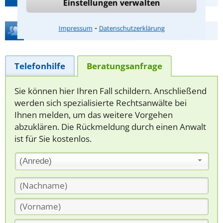
Einstellungen verwalten
⁃
Impressum
Datenschutzerklärung
Hilfe bei Ihrer Anwaltsuche?
Telefonhilfe
Beratungsanfrage
Sie können hier Ihren Fall schildern. Anschließend
werden sich spezialisierte Rechtsanwälte bei
Ihnen melden, um das weitere Vorgehen
abzuklären. Die Rückmeldung durch einen Anwalt
ist für Sie kostenlos.
(Anrede)