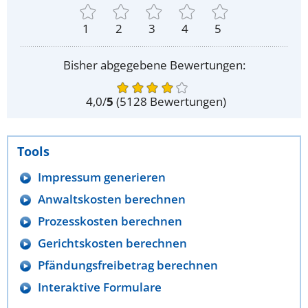
1
2
3
4
5
Bisher abgegebene Bewertungen:
4,0
/
5
(
5128
Bewertungen)
Tools
Impressum generieren
Anwaltskosten berechnen
Prozesskosten berechnen
Gerichtskosten berechnen
Pfändungsfreibetrag berechnen
Interaktive Formulare