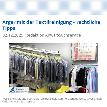
Ärger mit der Textilreinigung – rechtliche
Tipps
02.12.2025, Redaktion Anwalt-Suchservice
Wer seine Kleidung beschädigt zurückerhält, kann oft Schadensersatz verlangen.
© Bu - Anwalt-Suchservice