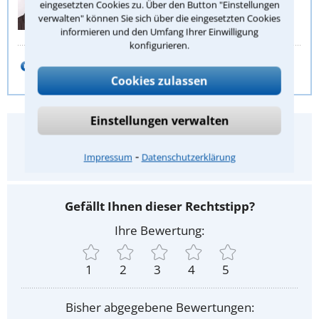
eingesetzten Cookies zu. Über den Button "Einstellungen
verwalten" können Sie sich über die eingesetzten Cookies
Stephan Buch
informieren und den Umfang Ihrer Einwilligung
konfigurieren.
E-Mail schreiben
Cookies zulassen
Einstellungen verwalten
Hat Ihnen dieser Rechtstipp geholfen?
⁃
Impressum
Datenschutzerklärung
Ja
Nein
Gefällt Ihnen dieser Rechtstipp?
Ihre Bewertung:
1
2
3
4
5
Bisher abgegebene Bewertungen: