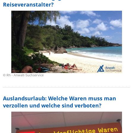
Reiseveranstalter?
© Rh - Anwalt-Suchservice
Auslandsurlaub: Welche Waren muss man
verzollen und welche sind verboten?