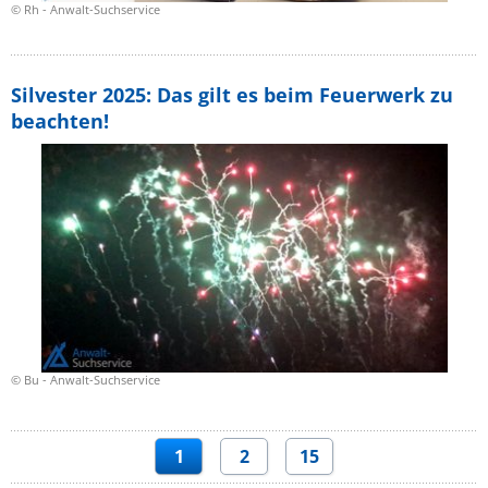
© Rh - Anwalt-Suchservice
Silvester 2025: Das gilt es beim Feuerwerk zu
beachten!
© Bu - Anwalt-Suchservice
1
2
15