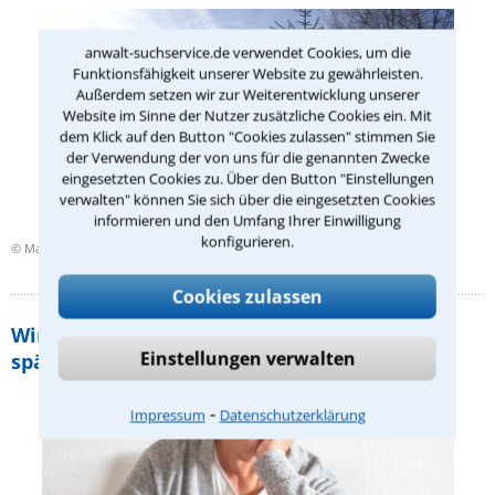
anwalt-suchservice.de verwendet Cookies, um die
Funktionsfähigkeit unserer Website zu gewährleisten.
Außerdem setzen wir zur Weiterentwicklung unserer
Website im Sinne der Nutzer zusätzliche Cookies ein. Mit
dem Klick auf den Button "Cookies zulassen" stimmen Sie
der Verwendung der von uns für die genannten Zwecke
eingesetzten Cookies zu. Über den Button "Einstellungen
verwalten" können Sie sich über die eingesetzten Cookies
informieren und den Umfang Ihrer Einwilligung
konfigurieren.
© Ma - Anwalt-Suchservice
Cookies zulassen
Wird Witwenrente auch bei kurzer Ehe und
Einstellungen verwalten
später Eheschließung gezahlt?
⁃
Impressum
Datenschutzerklärung