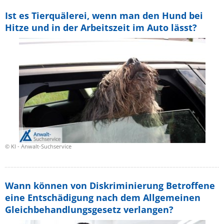
Ist es Tierquälerei, wenn man den Hund bei
Hitze und in der Arbeitszeit im Auto lässt?
© Kl - Anwalt-Suchservice
Wann können von Diskriminierung Betroffene
eine Entschädigung nach dem Allgemeinen
Gleichbehandlungsgesetz verlangen?