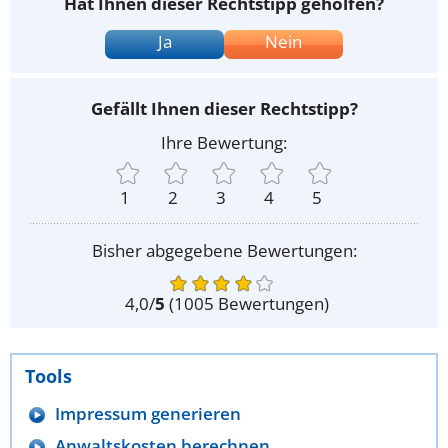
Hat Ihnen dieser Rechtstipp geholfen?
Ja
Nein
Gefällt Ihnen dieser Rechtstipp?
Ihre Bewertung:
1
2
3
4
5
Bisher abgegebene Bewertungen:
4,0
/
5
(
1005
Bewertungen)
Tools
Impressum generieren
Anwaltskosten berechnen