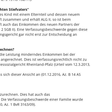
en Stiefvaters”
etes Kind mit einem Elternteil und dessen neuem
t zusammen und erhält ALG II, so ist beim
t auch das Einkommen des neuen Partners der
z 2 SGB II). Eine Verfassungsbeschwerde gegen diese
sgericht gar nicht erst zur Entscheidung an
rechnen?
in die Leistung minderndes Einkommen bei der
ngerechnet. Dies ist verfassungsrechtlich nicht zu
ssozialgericht Rheinland-Pfalz (Urteil vom 12.3.2013,
 sich dieser Ansicht an (01.12.2016, Az. B 14 AS
zurechnen. Dies hat auch das
. Die Verfassungsbeschwerde einer Familie wurde
, Az. 1 BvR 3163/09).