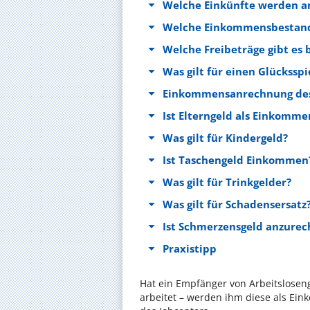
Welche Einkünfte werden a
Welche Einkommensbestandt
Welche Freibeträge gibt es 
Was gilt für einen Glückssp
Einkommensanrechnung des 
Ist Elterngeld als Einkomm
Was gilt für Kindergeld?
Ist Taschengeld Einkommen
Was gilt für Trinkgelder?
Was gilt für Schadensersatz
Ist Schmerzensgeld anzure
Praxistipp
Hat ein Empfänger von Arbeitslosengel
arbeitet – werden ihm diese als Ei