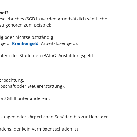
net?
gesetzbuches (SGB II) werden grundsätzlich sämtliche
zu gehören zum Beispiel:
g oder nichtselbstständig),
rngeld,
Krankengeld
, Arbeitslosengeld),
üler oder Studenten (BAföG, Ausbildungsgeld,
erpachtung,
bschaft oder Steuererstattung).
a SGB II unter anderem:
etzungen oder körperlichen Schäden bis zur Höhe der
adens, der kein Vermögensschaden ist