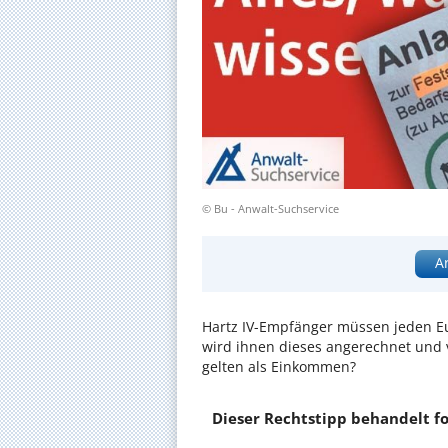
© Bu - Anwalt-Suchservice
A
Hartz IV-Empfänger müssen jeden E
wird ihnen dieses angerechnet und v
gelten als Einkommen?
Dieser Rechtstipp behandelt f