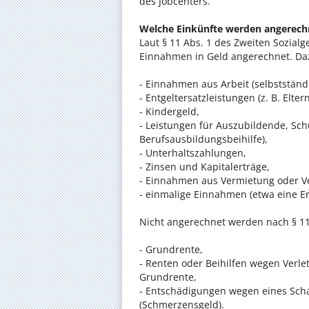
des Jobcenters.
Welche Einkünfte werden angerech
Laut § 11 Abs. 1 des Zweiten Sozial
Einnahmen in Geld angerechnet. Da
- Einnahmen aus Arbeit (selbstständi
- Entgeltersatzleistungen (z. B. Elte
- Kindergeld,
- Leistungen für Auszubildende, Sch
Berufsausbildungsbeihilfe),
- Unterhaltszahlungen,
- Zinsen und Kapitalerträge,
- Einnahmen aus Vermietung oder V
- einmalige Einnahmen (etwa eine Er
Nicht angerechnet werden nach § 11
- Grundrente,
- Renten oder Beihilfen wegen Verl
Grundrente,
- Entschädigungen wegen eines Sch
(Schmerzensgeld).