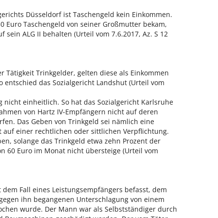
gerichts Düsseldorf ist Taschengeld kein Einkommen.
 50 Euro Taschengeld von seiner Großmutter bekam,
sein ALG II behalten (Urteil vom 7.6.2017, Az. S 12
r Tätigkeit Trinkgelder, gelten diese als Einkommen
entschied das Sozialgericht Landshut (Urteil vom
 nicht einheitlich. So hat das Sozialgericht Karlsruhe
nahmen von Hartz IV-Empfängern nicht auf deren
en. Das Geben von Trinkgeld sei nämlich eine
 auf einer rechtlichen oder sittlichen Verpflichtung.
en, solange das Trinkgeld etwa zehn Prozent der
n 60 Euro im Monat nicht übersteige (Urteil vom
t dem Fall eines Leistungsempfängers befasst, dem
it gegen ihn begangenen Unterschlagung von einem
ochen wurde. Der Mann war als Selbstständiger durch