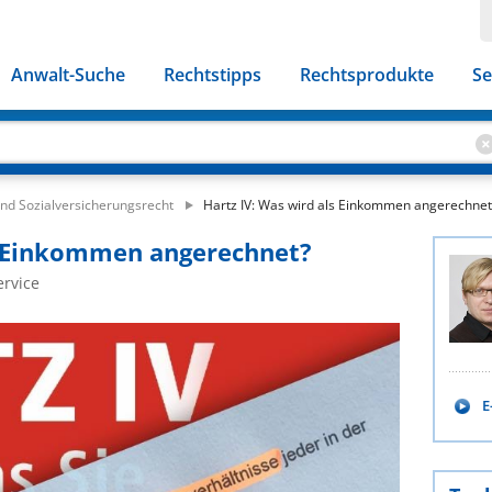
Anwalt-Suche
Rechtstipps
Rechtsprodukte
Se
und Sozialversicherungsrecht
Hartz IV: Was wird als Einkommen angerechnet
ls Einkommen angerechnet?
ervice
E