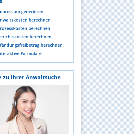
s
mpressum generieren
nwaltskosten berechnen
rozesskosten berechnen
erichtskosten berechnen
fändungsfreibetrag berechnen
nteraktive Formulare
e zu Ihrer Anwaltsuche