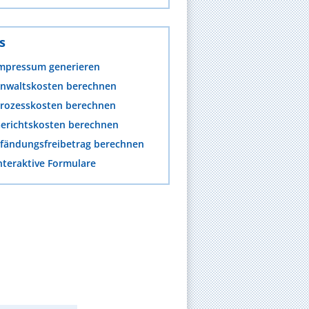
s
mpressum generieren
nwaltskosten berechnen
rozesskosten berechnen
erichtskosten berechnen
fändungsfreibetrag berechnen
nteraktive Formulare