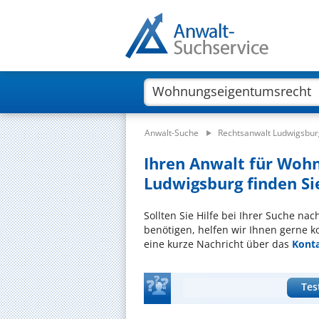
Anwalt-Suche
Rechtsanwalt Ludwigsbur
Ihren Anwalt für Woh
Ludwigsburg finden Si
Sollten Sie Hilfe bei Ihrer Suche n
benötigen, helfen wir Ihnen gerne k
eine kurze Nachricht über das
Kont
Tes