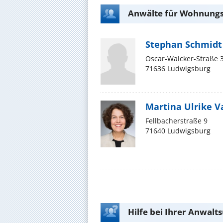
Anwälte für Wohnungs
Stephan Schmidt
Oscar-Walcker-Straße 
71636 Ludwigsburg
Martina Ulrike Va
Fellbacherstraße 9
71640 Ludwigsburg
Hilfe bei Ihrer Anwalt