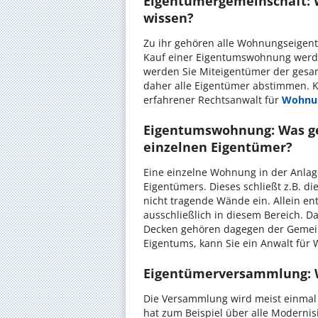
Eigentümergemeinschaft: 
wissen?
Zu ihr gehören alle Wohnungseigen
Kauf einer Eigentumswohnung werde
werden Sie Miteigentümer der gesam
daher alle Eigentümer abstimmen. 
erfahrener Rechtsanwalt für
Wohnun
Eigentumswohnung: Was ge
einzelnen Eigentümer?
Eine einzelne Wohnung in der Anlag
Eigentümers. Dieses schließt z.B. 
nicht tragende Wände ein. Allein e
ausschließlich in diesem Bereich. 
Decken gehören dagegen der Gemein
Eigentums, kann Sie ein Anwalt für
Eigentümerversammlung: 
Die Versammlung wird meist einmal 
hat zum Beispiel über alle Moder