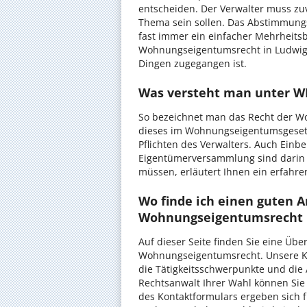
entscheiden. Der Verwalter muss zuv
Thema sein sollen. Das Abstimmungs
fast immer ein einfacher Mehrheitsb
Wohnungseigentumsrecht in Ludwigs
Dingen zugegangen ist.
Was versteht man unter W
So bezeichnet man das Recht der W
dieses im Wohnungseigentumsgesetz
Pflichten des Verwalters. Auch Ein
Eigentümerversammlung sind darin 
müssen, erläutert Ihnen ein erfahr
Wo finde ich einen guten 
Wohnungseigentumsrecht 
Auf dieser Seite finden Sie eine Übe
Wohnungseigentumsrecht. Unsere Kan
die Tätigkeitsschwerpunkte und die
Rechtsanwalt Ihrer Wahl können Sie
des Kontaktformulars ergeben sich fü