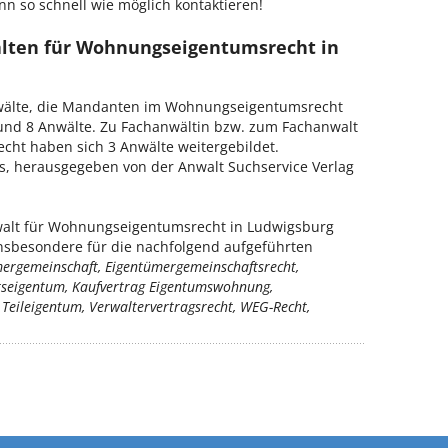
nn so schnell wie möglich kontaktieren!
älten für Wohnungseigentumsrecht in
nwälte, die Mandanten im Wohnungseigentumsrecht
und 8 Anwälte. Zu Fachanwältin bzw. zum Fachanwalt
ht haben sich 3 Anwälte weitergebildet.
is, herausgegeben von der Anwalt Suchservice Verlag
alt für Wohnungseigentumsrecht in Ludwigsburg
insbesondere für die nachfolgend aufgeführten
ergemeinschaft, Eigentümergemeinschaftsrecht,
seigentum, Kaufvertrag Eigentumswohnung,
Teileigentum, Verwaltervertragsrecht, WEG-Recht,