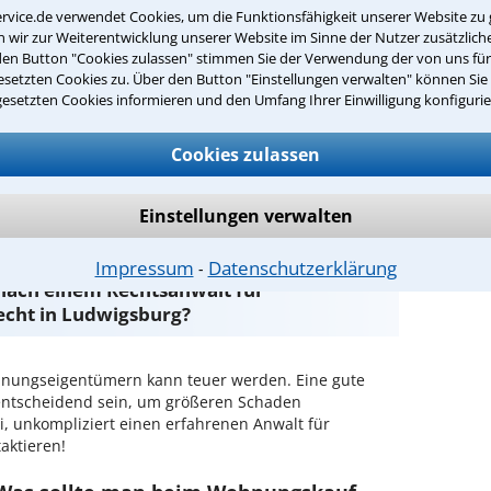
rvice.de verwendet Cookies, um die Funktionsfähigkeit unserer Website zu 
wir zur Weiterentwicklung unserer Website im Sinne der Nutzer zusätzliche
die Eigentümerversammlung
den Button "Cookies zulassen" stimmen Sie der Verwendung der von uns fü
setzten Cookies zu. Über den Button "Einstellungen verwalten" können Sie 
gesetzten Cookies informieren und den Umfang Ihrer Einwilligung konfigurie
Cookies zulassen
ntwort überprüfen
Einstellungen verwalten
Impressum
Datenschutzerklärung
⁃
 nach einem Rechtsanwalt für
cht in Ludwigsburg?
nungseigentümern kann teuer werden. Eine gute
entscheidend sein, um größeren Schaden
, unkompliziert einen erfahrenen Anwalt für
aktieren!