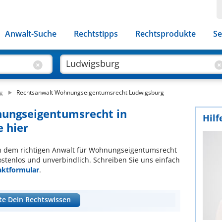
Anwalt-Suche
Rechtstipps
Rechtsprodukte
Se
g
Rechtsanwalt Wohnungseigentumsrecht Ludwigsburg
nungseigentumsrecht in
Hilf
e hier
ach dem richtigen Anwalt für Wohnungseigentumsrecht
ostenlos und unverbindlich. Schreiben Sie uns einfach
aktformular
.
te Dein Rechtswissen