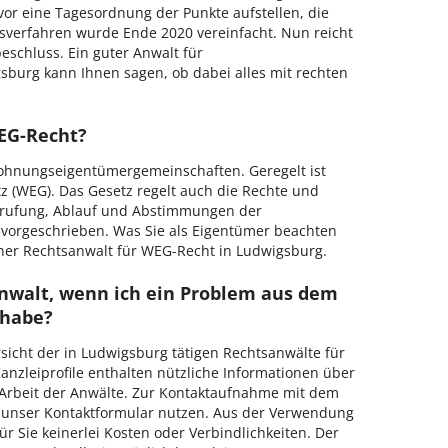
or eine Tagesordnung der Punkte aufstellen, die
verfahren wurde Ende 2020 vereinfacht. Nun reicht
eschluss. Ein guter Anwalt für
burg kann Ihnen sagen, ob dabei alles mit rechten
EG-Recht?
ohnungseigentümergemeinschaften. Geregelt ist
 (WEG). Das Gesetz regelt auch die Rechte und
berufung, Ablauf und Abstimmungen der
vorgeschrieben. Was Sie als Eigentümer beachten
ener Rechtsanwalt für WEG-Recht in Ludwigsburg.
Anwalt, wenn ich ein Problem aus dem
habe?
rsicht der in Ludwigsburg tätigen Rechtsanwälte für
zleiprofile enthalten nützliche Informationen über
 Arbeit der Anwälte. Zur Kontaktaufnahme mit dem
 unser Kontaktformular nutzen. Aus der Verwendung
r Sie keinerlei Kosten oder Verbindlichkeiten. Der