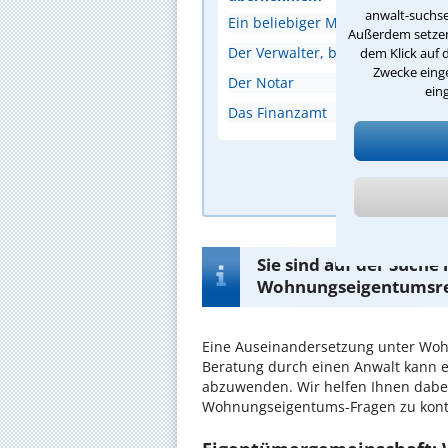
anwalt-suchse
Ein beliebiger Mieter
Außerdem setzen 
Der Verwalter, bestellt durch 
dem Klick auf 
Zwecke einge
Der Notar
ein
Das Finanzamt
A
Sie sind auf der Suche
Wohnungseigentumsre
Eine Auseinandersetzung unter Woh
Beratung durch einen Anwalt kann 
abzuwenden. Wir helfen Ihnen dabei
Wohnungseigentums-Fragen zu kont