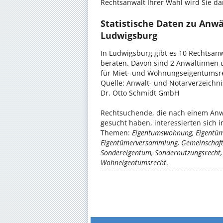
Rechtsanwalt Ihrer Wahl wird Sie da
Statistische Daten zu Anw
Ludwigsburg
In Ludwigsburg gibt es 10 Rechtsa
beraten. Davon sind 2 Anwältinnen 
für Miet- und Wohnungseigentumsrec
Quelle: Anwalt- und Notarverzeichn
Dr. Otto Schmidt GmbH
Rechtsuchende, die nach einem Anw
gesucht haben, interessierten sich 
Themen:
Eigentumswohnung, Eigentüm
Eigentümerversammlung, Gemeinschaft
Sondereigentum, Sondernutzungsrecht, 
Wohneigentumsrecht
.