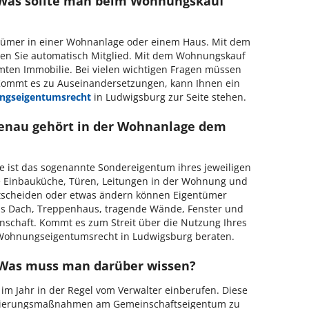
Was sollte man beim Wohnungskauf
tümer in einer Wohnanlage oder einem Haus. Mit dem
n Sie automatisch Mitglied. Mit dem Wohnungskauf
ten Immobilie. Bei vielen wichtigen Fragen müssen
Kommt es zu Auseinandersetzungen, kann Ihnen ein
gseigentumsrecht
in Ludwigsburg zur Seite stehen.
nau gehört in der Wohnanlage dem
e ist das sogenannte Sondereigentum ihres jeweiligen
die Einbauküche, Türen, Leitungen in der Wohnung und
ntscheiden oder etwas ändern können Eigentümer
Das Dach, Treppenhaus, tragende Wände, Fenster und
schaft. Kommt es zum Streit über die Nutzung Ihres
 Wohnungseigentumsrecht in Ludwigsburg beraten.
Was muss man darüber wissen?
im Jahr in der Regel vom Verwalter einberufen. Diese
nisierungsmaßnahmen am Gemeinschaftseigentum zu