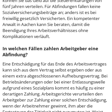
können Sie das Geld auf die Steuererklärungen von
fünf Jahren verteilen. Für Abfindungen fallen keine
Sozialversicherungsbeiträge an; anders ist es bei
freiwillig gesetzlich Versicherten. Ein kompetenter
Anwalt in Aachen kann Sie beraten, damit die
Beendigung Ihres Arbeitsverhältnisses ohne
Komplikationen verläuft.
In welchen Fällen zahlen Arbeitgeber eine
Abfindung?
Eine Entschädigung für das Ende des Arbeitsvertrages
kann sich aus dem Vertrag selbst ergeben oder aus
einem extra abgeschlossenen Aufhebungsvertrag. Bei
Betriebsänderungen oder bei einer Entlassungswelle
aufgrund eines Sozialplans kommt es häufig zu einer
derartigen Zahlung. Arbeitsgerichte verurteilen den
Arbeitgeber zur Zahlung einer solchen Entschädigung,
wenn der Arbeitnehmer gewinnt, ihm aber die
Fortsetzung der Tätigkeit nicht zuzumuten ist. Weist