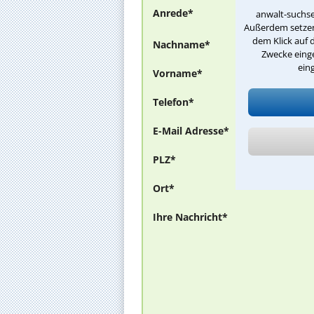
Anrede*
anwalt-suchse
Außerdem setzen 
dem Klick auf 
Nachname*
Zwecke einge
ein
Vorname*
Telefon*
E-Mail Adresse*
PLZ*
Ort*
Ihre Nachricht*