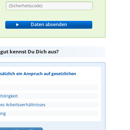
 gut kennst Du Dich aus?
ätzlich ein Anspruch auf gesetzlichen
hörigkeit
s Arbeitsverhältnisses
ung