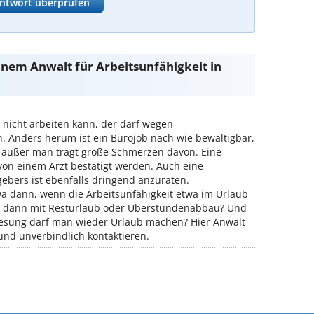
ntwort überprüfen
inem Anwalt für Arbeitsunfähigkeit in
r nicht arbeiten kann, der darf wegen
. Anders herum ist ein Bürojob nach wie bewältigbar,
 außer man trägt große Schmerzen davon. Eine
 von einem Arzt bestätigt werden. Auch eine
gebers ist ebenfalls dringend anzuraten.
wa dann, wenn die Arbeitsunfähigkeit etwa im Urlaub
ch dann mit Resturlaub oder Überstundenabbau? Und
esung darf man wieder Urlaub machen? Hier Anwalt
nd unverbindlich kontaktieren.