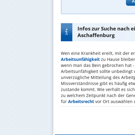
A
Infos zur Suche nach e
Aschaffenburg
Wen eine Krankheit ereilt, mit der e
Arbeitsunfähigkeit
zu Hause bleiben
wenn man das Bein gebrochen hat -
Arbeitsunfähigkeit sollte unbedingt
unverzügliche Mitteilung des Arbeit
Missverständnisse gibt es häufig et
zustande kommt. Wie verhält es si
zu welchem Zeitpunkt nach der Gen
für
Arbeitsrecht
vor Ort auswählen u