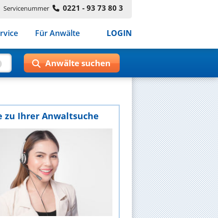
0221 - 93 73 80 3
Servicenummer
rvice
Für Anwälte
LOGIN
e zu Ihrer Anwaltsuche