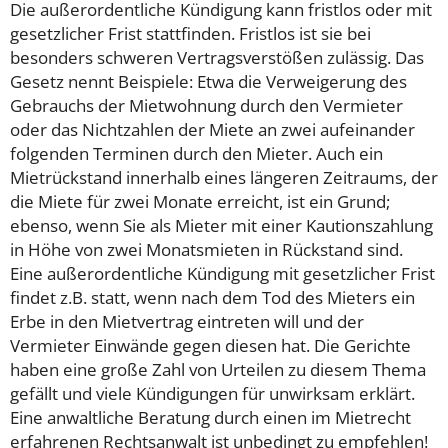
Die außerordentliche Kündigung kann fristlos oder mit
gesetzlicher Frist stattfinden. Fristlos ist sie bei
besonders schweren Vertragsverstößen zulässig. Das
Gesetz nennt Beispiele: Etwa die Verweigerung des
Gebrauchs der Mietwohnung durch den Vermieter
oder das Nichtzahlen der Miete an zwei aufeinander
folgenden Terminen durch den Mieter. Auch ein
Mietrückstand innerhalb eines längeren Zeitraums, der
die Miete für zwei Monate erreicht, ist ein Grund;
ebenso, wenn Sie als Mieter mit einer Kautionszahlung
in Höhe von zwei Monatsmieten in Rückstand sind.
Eine außerordentliche Kündigung mit gesetzlicher Frist
findet z.B. statt, wenn nach dem Tod des Mieters ein
Erbe in den Mietvertrag eintreten will und der
Vermieter Einwände gegen diesen hat.
Die Gerichte
haben eine große Zahl von Urteilen zu diesem Thema
gefällt und viele Kündigungen für unwirksam erklärt.
Eine anwaltliche Beratung durch einen im Mietrecht
erfahrenen Rechtsanwalt ist unbedingt zu empfehlen!