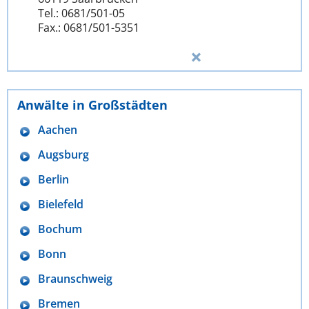
Tel.: 0681/501-05
Fax.: 0681/501-5351
Anwälte in Großstädten
Aachen
Augsburg
Berlin
Bielefeld
Bochum
Bonn
Braunschweig
Bremen