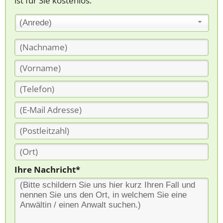
ist für Sie kostenlos.
(Anrede)
Ihre Nachricht*