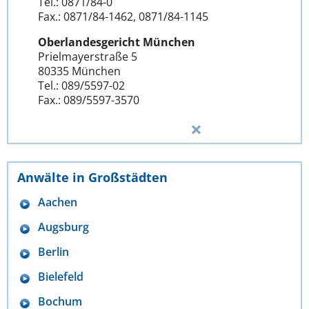
Tel.: 0871/84-0
Fax.: 0871/84-1462, 0871/84-1145
Oberlandesgericht München
Prielmayerstraße 5
80335 München
Tel.: 089/5597-02
Fax.: 089/5597-3570
Anwälte in Großstädten
Aachen
Augsburg
Berlin
Bielefeld
Bochum