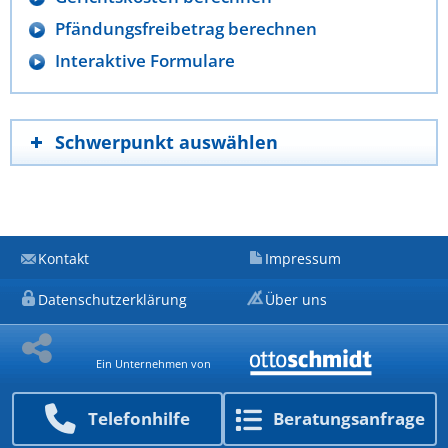
Pfändungsfreibetrag berechnen
Interaktive Formulare
Schwerpunkt auswählen
Kontakt
Impressum
Datenschutzerklärung
Über uns
Ein Unternehmen von
Telefon­hilfe
Beratungs­anfrage