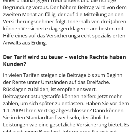
eines unabhängigen Treuhänders und die richtige
Begründung voraus. Der höhere Beitrag wird von dem
zweiten Monat an fällig, der auf die Mitteilung an den
Versicherungsnehmer folgt. Innerhalb von drei Jahren
können Versicherte dagegen klagen – am besten mit
Hilfe eines auf das Versicherungsrecht spezialisierten
Anwalts aus Erding.
Der Tarif wird zu teuer – welche Rechte haben
Kunden?
In vielen Tarifen steigen die Beiträge bis zum Beginn
der Rente unter Umständen auf das Dreifache.
Rücklagen zu bilden, ist empfehlenswert.
Beitragsentlastungstarife können helfen: Jetzt mehr
zahlen, um sich später zu entlasten. Haben Sie vor dem
1.1.2009 Ihren Vertrag abgeschlossen? Dann können
Sie in den Standardtarif wechseln, der ähnliche
Leistungen wie eine gesetzliche Versicherung bietet. Es
gibt auch einen Basistarif. Informieren Sie sich gut,