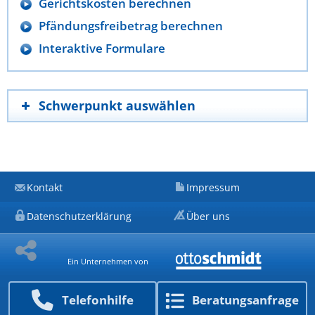
Gerichtskosten berechnen
Pfändungsfreibetrag berechnen
Interaktive Formulare
Schwerpunkt auswählen
Kontakt
Impressum
Datenschutzerklärung
Über uns
Ein Unternehmen von
Telefon­hilfe
Beratungs­anfrage