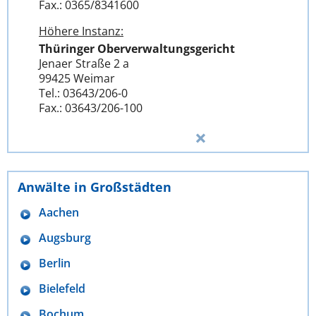
Fax.: 0365/8341600
Höhere Instanz:
Thüringer Oberverwaltungsgericht
Jenaer Straße 2 a
99425 Weimar
Tel.: 03643/206-0
Fax.: 03643/206-100
Anwälte in Großstädten
Aachen
Augsburg
Berlin
Bielefeld
Bochum