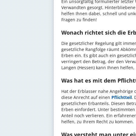
Ein unsorgfältig formulierter letzter
Verwandten gesorgt. Hinterbliebene l
helfen Ihnen dabei, schnell und unk
Fragen zu finden!
Wonach richtet sich die Er
Die gesetzlicher Regelung gilt immer,
gesetzliche Rangfolge räumt Abköm
Erben ein. Es gibt auch ein gesetzli
verringert den Betrag, der den Verw
Langen (Hessen) kann Ihnen helfen, 
Was hat es mit dem Pflichtt
Hat der Erblasser nahe Angehörige
diese Anrecht auf einen
Pflichtteil
. 
gesetzlichen Erbanteils. Diesen Be
Erben einfordert. Unter bestimmte
Anteil noch verlieren. Ein erfahrene
helfen, zu Ihrem Recht zu kommen.
Was versteht man unter e