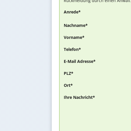
Rückmeldung durch einen Anwalt is
Anrede*
Nachname*
Vorname*
Telefon*
E-Mail Adresse*
PLZ*
Ort*
Ihre Nachricht*