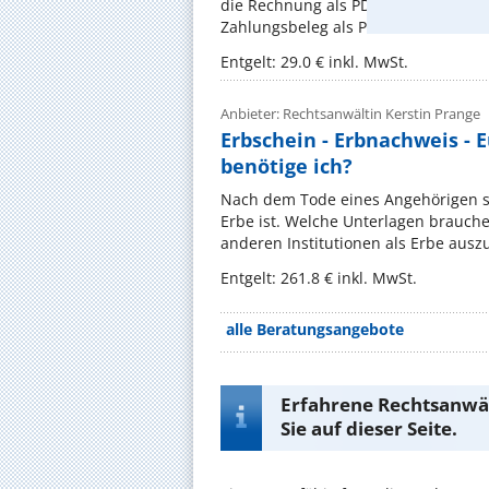
die Rechnung als PDF an Ihre E Mai
Zahlungsbeleg als PDF Datei an meine
Entgelt: 29.0 € inkl. MwSt.
Anbieter: Rechtsanwältin Kerstin Prange
Erbschein - Erbnachweis - 
benötige ich?
Nach dem Tode eines Angehörigen ste
Erbe ist. Welche Unterlagen brauc
anderen Institutionen als Erbe auszu
Entgelt: 261.8 € inkl. MwSt.
alle Beratungsangebote
Erfahrene Rechtsanwäl
Sie auf dieser Seite.