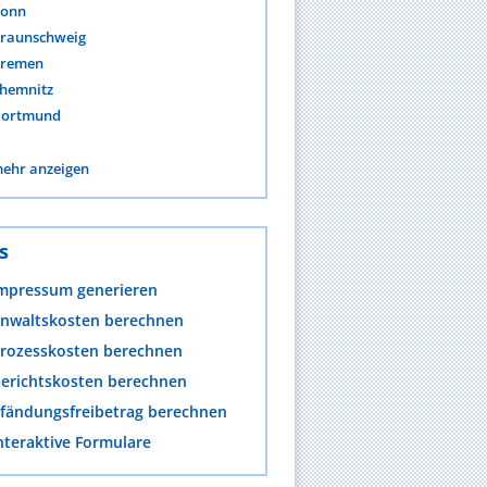
onn
raunschweig
remen
hemnitz
ortmund
ehr anzeigen
s
mpressum generieren
nwaltskosten berechnen
rozesskosten berechnen
erichtskosten berechnen
fändungsfreibetrag berechnen
nteraktive Formulare