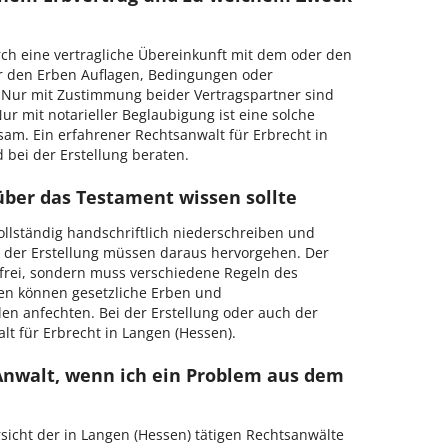
h eine vertragliche Übereinkunft mit dem oder den
r den Erben Auflagen, Bedingungen oder
 Nur mit Zustimmung beider Vertragspartner sind
r mit notarieller Beglaubigung ist eine solche
sam. Ein erfahrener Rechtsanwalt für Erbrecht in
bei der Erstellung beraten.
über das Testament wissen sollte
llständig handschriftlich niederschreiben und
 der Erstellung müssen daraus hervorgehen. Der
ig frei, sondern muss verschiedene Regeln des
en können gesetzliche Erben und
llen anfechten. Bei der Erstellung oder auch der
lt für Erbrecht in Langen (Hessen).
 Anwalt, wenn ich ein Problem aus dem
rsicht der in Langen (Hessen) tätigen Rechtsanwälte