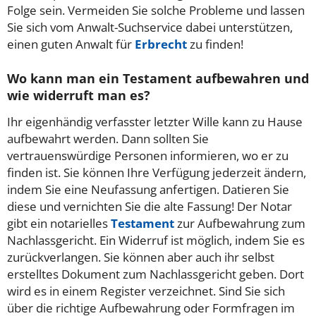
Folge sein. Vermeiden Sie solche Probleme und lassen
Sie sich vom Anwalt-Suchservice dabei unterstützen,
einen guten Anwalt für
Erbrecht
zu finden!
Wo kann man ein Testament aufbewahren und
wie widerruft man es?
Ihr eigenhändig verfasster letzter Wille kann zu Hause
aufbewahrt werden. Dann sollten Sie
vertrauenswürdige Personen informieren, wo er zu
finden ist. Sie können Ihre Verfügung jederzeit ändern,
indem Sie eine Neufassung anfertigen. Datieren Sie
diese und vernichten Sie die alte Fassung! Der Notar
gibt ein notarielles
Testament
zur Aufbewahrung zum
Nachlassgericht. Ein Widerruf ist möglich, indem Sie es
zurückverlangen. Sie können aber auch ihr selbst
erstelltes Dokument zum Nachlassgericht geben. Dort
wird es in einem Register verzeichnet. Sind Sie sich
über die richtige Aufbewahrung oder Formfragen im