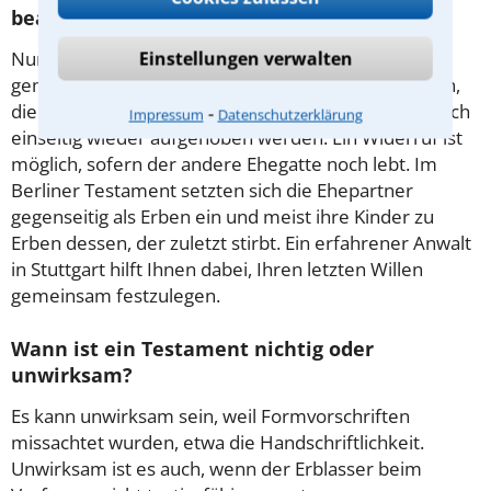
beachten?
Nur Ehegatten können ihren letzten Willen in einem
Einstellungen verwalten
gemeinsamen Dokument niederlegen. Verfügungen,
die auf Gegenseitigkeit beruhen, können nicht einfach
⁃
Impressum
Datenschutzerklärung
einseitig wieder aufgehoben werden. Ein Widerruf ist
möglich, sofern der andere Ehegatte noch lebt. Im
Berliner Testament setzten sich die Ehepartner
gegenseitig als Erben ein und meist ihre Kinder zu
Erben dessen, der zuletzt stirbt. Ein erfahrener Anwalt
in Stuttgart hilft Ihnen dabei, Ihren letzten Willen
gemeinsam festzulegen.
Wann ist ein Testament nichtig oder
unwirksam?
Es kann unwirksam sein, weil Formvorschriften
missachtet wurden, etwa die Handschriftlichkeit.
Unwirksam ist es auch, wenn der Erblasser beim