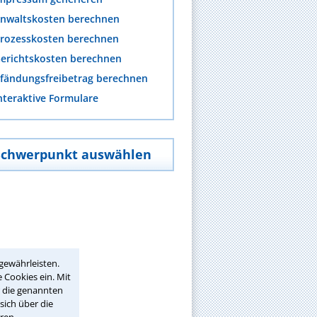
nwaltskosten berechnen
rozesskosten berechnen
erichtskosten berechnen
fändungsfreibetrag berechnen
nteraktive Formulare
Schwerpunkt auswählen
gewährleisten.
 Cookies ein. Mit
r die genannten
sich über die
ren.