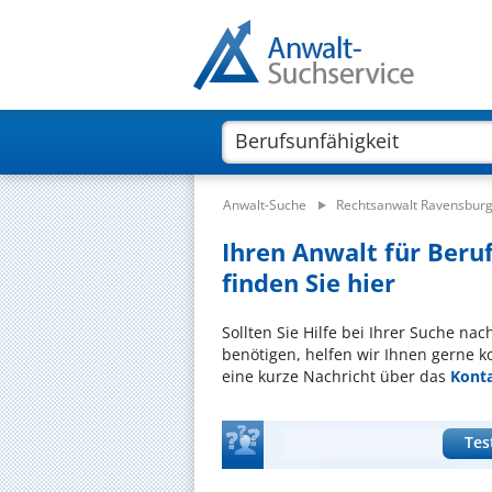
Anwalt-Suche
Rechtsanwalt Ravensbur
Ihren Anwalt für Beru
finden Sie hier
Sollten Sie Hilfe bei Ihrer Suche na
benötigen, helfen wir Ihnen gerne k
eine kurze Nachricht über das
Kont
Tes