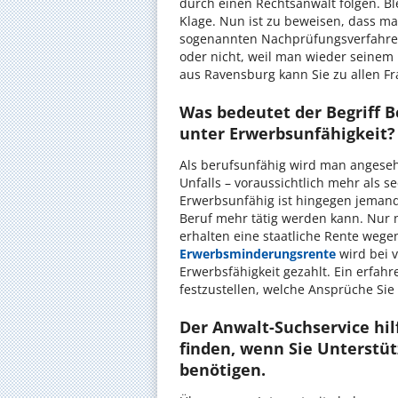
durch einen Rechtsanwalt folgen. Ble
Klage. Nun ist zu beweisen, dass m
sogenannten Nachprüfungsverfahren
oder nicht, weil man wieder seinem 
aus Ravensburg kann Sie zu allen F
Was bedeutet der Begriff 
unter Erwerbsunfähigkeit?
Als berufsunfähig wird man angese
Unfalls – voraussichtlich mehr als s
Erwerbsunfähig ist hingegen jemand
Beruf mehr tätig werden kann. Nur 
erhalten eine staatliche Rente weg
Erwerbsminderungsrente
wird bei v
Erwerbsfähigkeit gezahlt. Ein erfah
festzustellen, welche Ansprüche Sie
Der Anwalt-Suchservice hil
finden, wenn Sie Unterstü
benötigen.