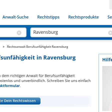
Anwalt-Suche
Rechtstipps
Rechtsprodukte
Se
g
Rechtsanwalt Berufsunfähigkeit Ravensburg
fsunfähigkeit in Ravensburg
Hilf
ch dem richtigen Anwalt für Berufsunfähigkeit
ostenlos und unverbindlich. Schreiben Sie uns einfach
aktformular
.
te Dein Rechtswissen