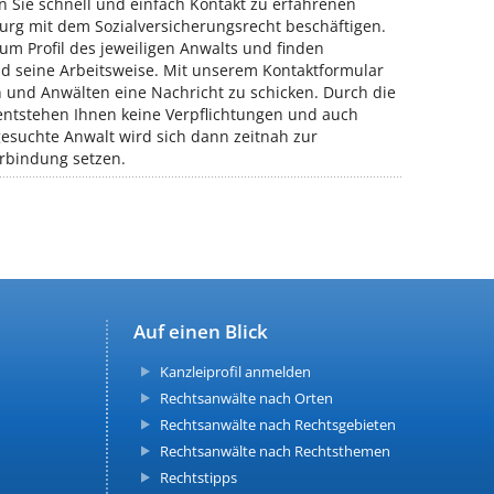
 Sie schnell und einfach Kontakt zu erfahrenen
urg mit dem Sozialversicherungsrecht beschäftigen.
um Profil des jeweiligen Anwalts und finden
nd seine Arbeitsweise. Mit unserem Kontaktformular
n und Anwälten eine Nachricht zu schicken. Durch die
ntstehen Ihnen keine Verpflichtungen und auch
gesuchte Anwalt wird sich dann zeitnah zur
rbindung setzen.
Auf einen Blick
Kanzleiprofil anmelden
Rechtsanwälte nach Orten
Rechtsanwälte nach Rechtsgebieten
Rechtsanwälte nach Rechtsthemen
Rechtstipps