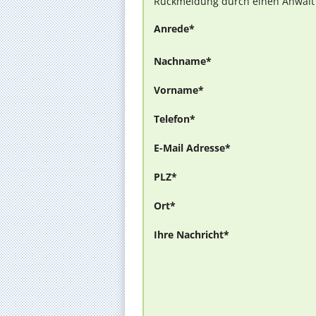
Rückmeldung durch einen Anwalt is
Anrede*
Nachname*
Vorname*
Telefon*
E-Mail Adresse*
PLZ*
Ort*
Ihre Nachricht*