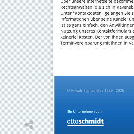
Über unsere Internetseite bekommen
Rechtsanwälten, die sich in Ravensb
Unter "Kontaktdaten" gelangen Sie z
Informationen über seine Kanzlei u
ist es ganz einfach, den Anwältinne
Nutzung unseres Kontaktformulars e
keinerlei Kosten. Der von Ihnen aus
Terminvereinbarung mit Ihnen in Ve
© Anwalt-Suchservice 1989 - 2026
Ein Unternehmen von