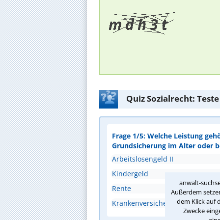
Quiz Sozialrecht: Test
Frage 1/5: Welche Leistung geh
Grundsicherung im Alter oder 
Arbeitslosengeld II
Kindergeld
anwalt-suchse
Rente
Außerdem setzen 
dem Klick auf 
Krankenversicherung
Zwecke einge
ein