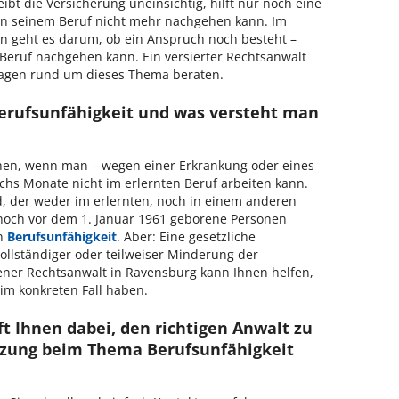
ibt die Versicherung uneinsichtig, hilft nur noch eine
an seinem Beruf nicht mehr nachgehen kann. Im
 geht es darum, ob ein Anspruch noch besteht –
Beruf nachgehen kann. Ein versierter Rechtsanwalt
ragen rund um dieses Thema beraten.
Berufsunfähigkeit und was versteht man
hen, wenn man – wegen einer Erkrankung oder eines
echs Monate nicht im erlernten Beruf arbeiten kann.
, der weder im erlernten, noch in einem anderen
noch vor dem 1. Januar 1961 geborene Personen
en
Berufsunfähigkeit
. Aber: Eine gesetzliche
ollständiger oder teilweiser Minderung der
rener Rechtsanwalt in Ravensburg kann Ihnen helfen,
 im konkreten Fall haben.
ft Ihnen dabei, den richtigen Anwalt zu
tzung beim Thema Berufsunfähigkeit