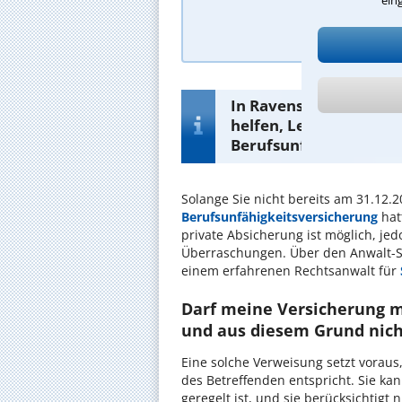
A
In Ravensburg gibt es 
helfen, Leistungen aus
Berufsunfähigkeit zu e
Solange Sie nicht bereits am 31.12.
Berufsunfähigkeitsversicherung
hat
private Absicherung ist möglich, je
Überraschungen. Über den Anwalt-Su
einem erfahrenen Rechtsanwalt für
Darf meine Versicherung m
und aus diesem Grund nich
Eine solche Verweisung setzt voraus
des Betreffenden entspricht. Sie k
geregelt ist, und sie berücksichtigt 