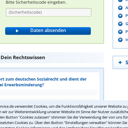
Bitte Sicherheitscode eingeben.
A
P
G
P
I
e Dein Rechtswissen
ört zum deutschen Sozialrecht und dient der
bei Erwerbsminderung?
rvice.de verwendet Cookies, um die Funktionsfähigkeit unserer Website zu 
wir zur Weiterentwicklung unserer Website im Sinne der Nutzer zusätzliche
den Button "Cookies zulassen" stimmen Sie der Verwendung der von uns fü
setzten Cookies zu. Über den Button "Einstellungen verwalten" können Sie 
gesetzten Cookies informieren und den Umfang Ihrer Einwilligung konfigurie