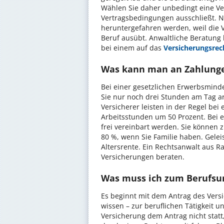
Wählen Sie daher unbedingt eine Ver
Vertragsbedingungen ausschließt. 
heruntergefahren werden, weil die 
Beruf ausübt. Anwaltliche Beratung 
bei einem auf das
Versicherungsrec
Was kann man an Zahlungen
Bei einer gesetzlichen Erwerbsminde
Sie nur noch drei Stunden am Tag ar
Versicherer leisten in der Regel be
Arbeitsstunden um 50 Prozent. Bei 
frei vereinbart werden. Sie können 
80 %, wenn Sie Familie haben. Geleis
Altersrente. Ein Rechtsanwalt aus R
Versicherungen beraten.
Was muss ich zum Berufsun
Es beginnt mit dem Antrag des Versic
wissen – zur beruflichen Tätigkeit 
Versicherung dem Antrag nicht statt