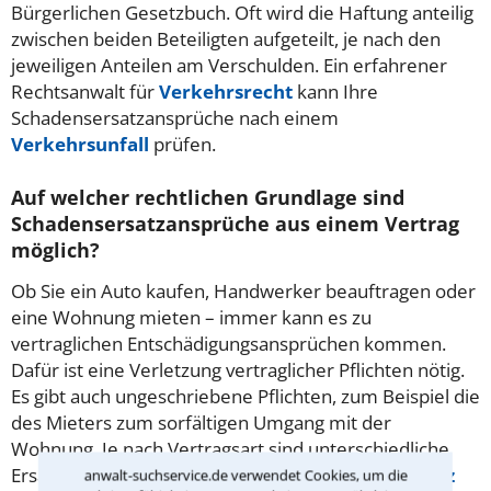
Bürgerlichen Gesetzbuch. Oft wird die Haftung anteilig
zwischen beiden Beteiligten aufgeteilt, je nach den
jeweiligen Anteilen am Verschulden. Ein erfahrener
Rechtsanwalt für
Verkehrsrecht
kann Ihre
Schadensersatzansprüche nach einem
Verkehrsunfall
prüfen.
Auf welcher rechtlichen Grundlage sind
Schadensersatzansprüche aus einem Vertrag
möglich?
Ob Sie ein Auto kaufen, Handwerker beauftragen oder
eine Wohnung mieten – immer kann es zu
vertraglichen Entschädigungsansprüchen kommen.
Dafür ist eine Verletzung vertraglicher Pflichten nötig.
Es gibt auch ungeschriebene Pflichten, zum Beispiel die
des Mieters zum sorfältigen Umgang mit der
Wohnung. Je nach Vertragsart sind unterschiedliche
Ersatzansprüche möglich, etwa der
Schadensersatz
anwalt-suchservice.de verwendet Cookies, um die