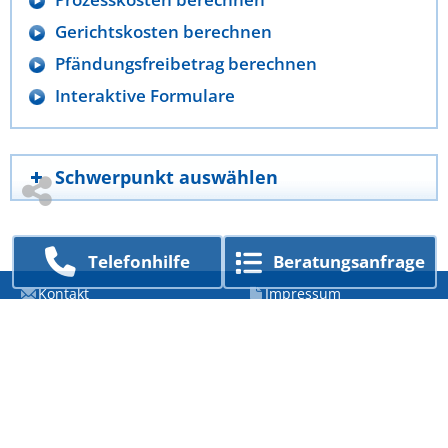
Gerichtskosten berechnen
Pfändungsfreibetrag berechnen
Interaktive Formulare
Schwerpunkt auswählen
Telefon­hilfe
Beratungs­anfrage
Kontakt
Impressum
Datenschutzerklärung
Über uns
Ein Unternehmen von