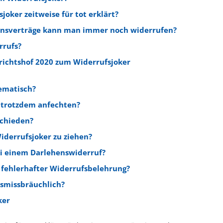
oker zeitweise für tot erklärt?
nsverträge kann man immer noch widerrufen?
rrufs?
richtshof 2020 zum Widerrufsjoker
lematisch?
trotzdem anfechten?
schieden?
Widerrufsjoker zu ziehen?
i einem Darlehenswiderruf?
i fehlerhafter Widerrufsbelehrung?
tsmissbräuchlich?
ker