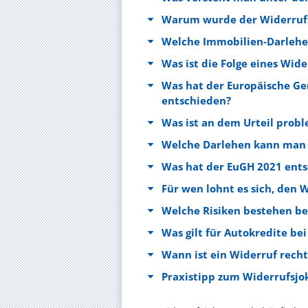
Warum wurde der Widerrufsj
Welche Immobilien-Darlehe
Was ist die Folge eines Wide
Was hat der Europäische Ge
entschieden?
Was ist an dem Urteil prob
Welche Darlehen kann man 
Was hat der EuGH 2021 ent
Für wen lohnt es sich, den 
Welche Risiken bestehen be
Was gilt für Autokredite be
Wann ist ein Widerruf rech
Praxistipp zum Widerrufsjo