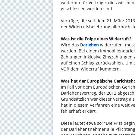
weiterhin für Verträge, die zwische
geschlossen worden sind.
Verträge, die seit dem 21. März 201
der Widerrufsbelehrung allerhöchst
Was ist die Folge eines Widerrufs?
Wird das
Darlehen
widerrufen, muss
werden. Bei einem Immobiliendarle
Zahlungen inklusive Zinszahlungen 
auf einen Schlag zurückzahlen. Um 
VOR dem Widerruf kümmern.
Was hat der Europäische Gerichtsh
Im Fall vor dem Europäischen Geric
Darlehensvertrag, der 2012 abgesc
Grundsätzlich war dieser Vertrag als
hat in diesem Verfahren eine weit v
fehlerhaft erklärt.
Diese lautet etwa so: "Die Frist beg
der Darlehensnehmer alle Pflichtang