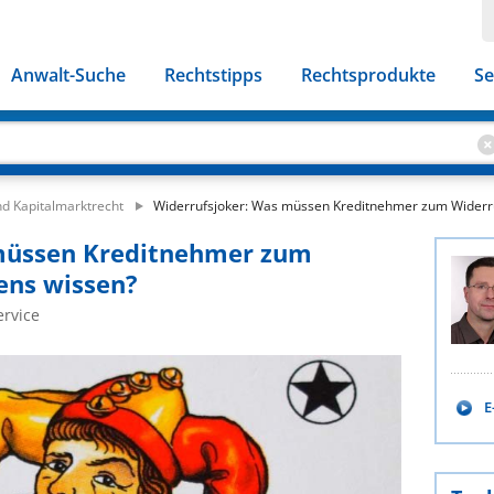
Anwalt-Suche
Rechtstipps
Rechtsprodukte
Se
nd Kapitalmarktrecht
Widerrufsjoker: Was müssen Kreditnehmer zum Widerru
 müssen Kreditnehmer zum
ens wissen?
ervice
E