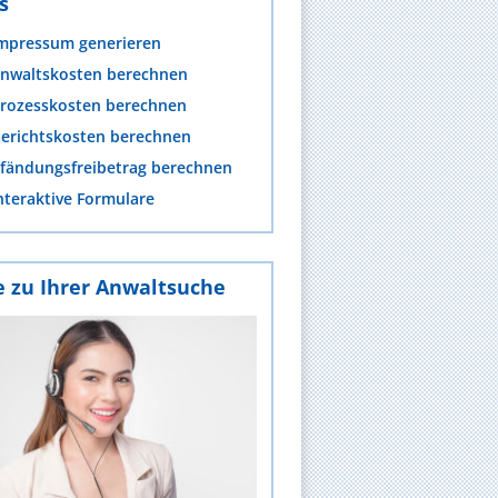
s
mpressum generieren
nwaltskosten berechnen
rozesskosten berechnen
erichtskosten berechnen
fändungsfreibetrag berechnen
nteraktive Formulare
e zu Ihrer Anwaltsuche