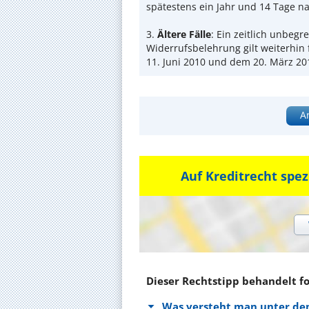
spätestens ein Jahr und 14 Tage n
3.
Ältere Fälle
: Ein zeitlich unbegr
Widerrufsbelehrung gilt weiterhin
11. Juni 2010 und dem 20. März 20
A
Auf Kreditrecht spez
Dieser Rechtstipp behandelt f
Was versteht man unter de