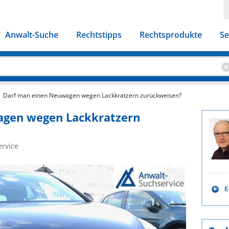
Anwalt-Suche
Rechtstipps
Rechtsprodukte
Se
Darf man einen Neuwagen wegen Lackkratzern zurückweisen?
agen wegen Lackkratzern
ervice
E