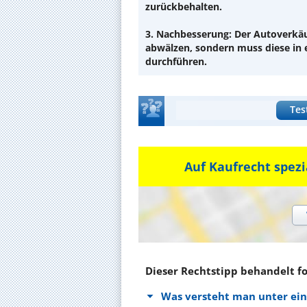
zurückbehalten.
3.
Nachbesserung:
Der Autoverkäuf
abwälzen, sondern muss diese in 
durchführen.
Tes
Auf Kaufrecht spezi
Dieser Rechtstipp behandelt f
Was versteht man unter ei