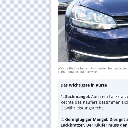
Welche Rechte haben Autokäufer bei Lackschä
© Bu - Anwalt-Suchservice
Das Wichtigste in Kürze
1.
Sachmangel:
Auch ein Lackkratz
Rechte des Käufers bestimmen sic
Gewährleistungsrecht.
2.
Geringfügiger Mangel:
Dies gilt 
Lackkratzer. Der Käufer muss de