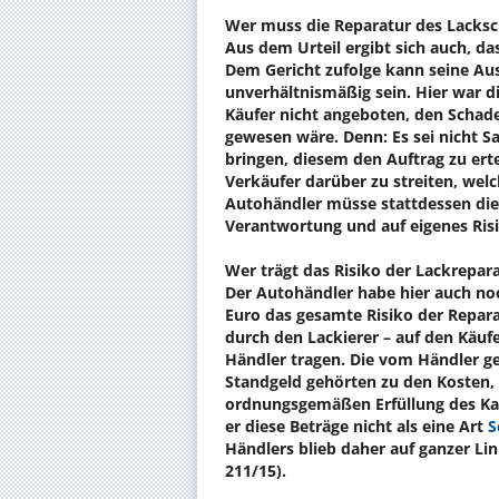
Wer muss die Reparatur des Lacksc
Aus dem Urteil ergibt sich auch, d
Dem Gericht zufolge kann seine Au
unverhältnismäßig sein. Hier war di
Käufer nicht angeboten, den Schade
gewesen wäre. Denn: Es sei nicht S
bringen, diesem den Auftrag zu ert
Verkäufer darüber zu streiten, wel
Autohändler müsse stattdessen die
Verantwortung und auf eigenes Ris
Wer trägt das Risiko der Lackrepar
Der Autohändler habe hier auch no
Euro das gesamte Risiko der Repar
durch den Lackierer – auf den Käuf
Händler tragen. Die vom Händler g
Standgeld gehörten zu den Kosten,
ordnungsgemäßen Erfüllung des Ka
er diese Beträge nicht als eine Art
S
Händlers blieb daher auf ganzer Lini
211/15).