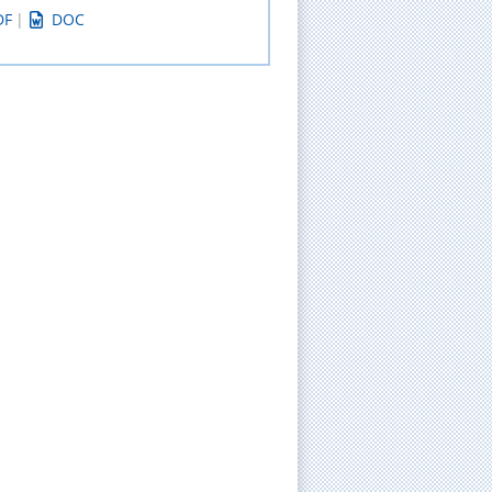
DF
|
DOC