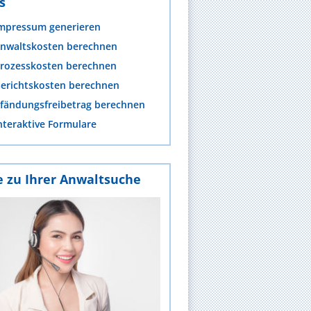
s
mpressum generieren
nwaltskosten berechnen
rozesskosten berechnen
erichtskosten berechnen
fändungsfreibetrag berechnen
nteraktive Formulare
e zu Ihrer Anwaltsuche