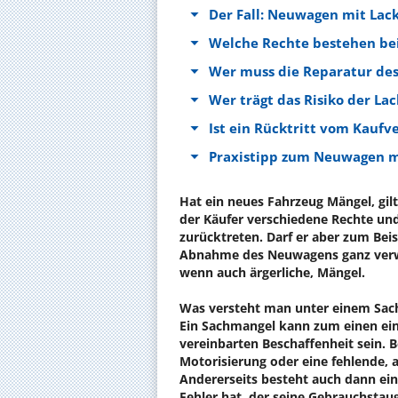
Der Fall: Neuwagen mit Lac
Welche Rechte bestehen bei
Wer muss die Reparatur des
Wer trägt das Risiko der La
Ist ein Rücktritt vom Kaufv
Praxistipp zum Neuwagen m
Hat ein neues Fahrzeug Mängel, gil
der Käufer verschiedene Rechte u
zurücktreten. Darf er aber zum Bei
Abnahme des Neuwagens ganz verwei
wenn auch ärgerliche, Mängel.
Was versteht man unter einem Sa
Ein Sachmangel kann zum einen ei
vereinbarten Beschaffenheit sein. 
Motorisierung oder eine fehlende, 
Andererseits besteht auch dann ei
Fehler hat, der seine Gebrauchstaug