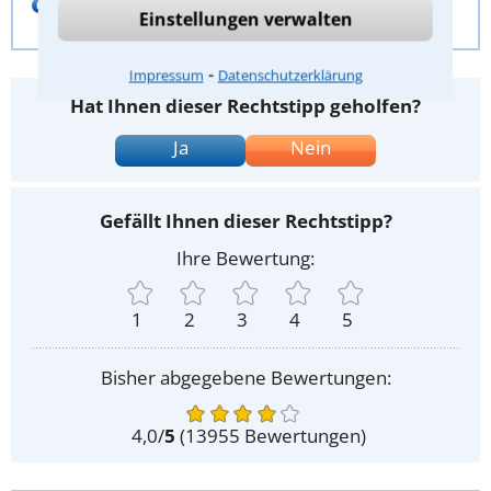
E-Mail schreiben
Einstellungen verwalten
⁃
Impressum
Datenschutzerklärung
Hat Ihnen dieser Rechtstipp geholfen?
Ja
Nein
Gefällt Ihnen dieser Rechtstipp?
Ihre Bewertung:
1
2
3
4
5
Bisher abgegebene Bewertungen:
4,0
/
5
(
13955
Bewertungen)