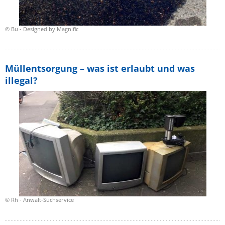
© Bu - Designed by Magnific
Müllentsorgung – was ist erlaubt und was
illegal?
© Rh - Anwalt-Suchservice