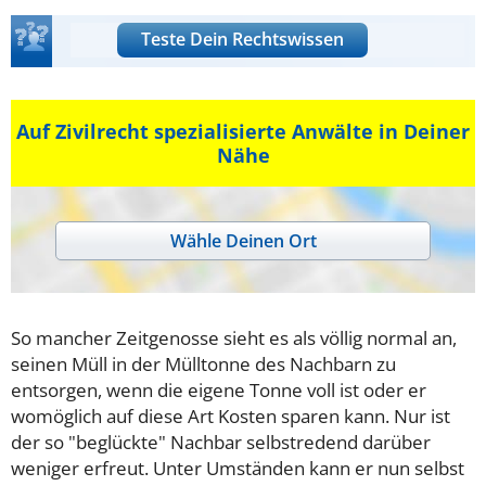
Teste Dein Rechtswissen
Auf Zivilrecht spezialisierte Anwälte in Deiner
Nähe
Wähle Deinen Ort
So mancher Zeitgenosse sieht es als völlig normal an,
seinen Müll in der Mülltonne des Nachbarn zu
entsorgen, wenn die eigene Tonne voll ist oder er
womöglich auf diese Art Kosten sparen kann. Nur ist
der so "beglückte" Nachbar selbstredend darüber
weniger erfreut. Unter Umständen kann er nun selbst