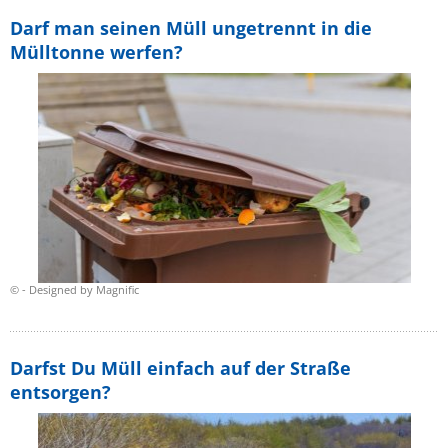
Darf man seinen Müll ungetrennt in die
Mülltonne werfen?
© - Designed by Magnific
Darfst Du Müll einfach auf der Straße
entsorgen?