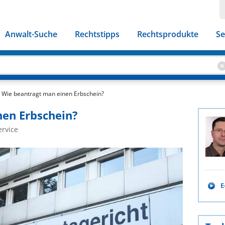
Anwalt-Suche
Rechtstipps
Rechtsprodukte
Se
Wie beantragt man einen Erbschein?
nen Erbschein?
ervice
E