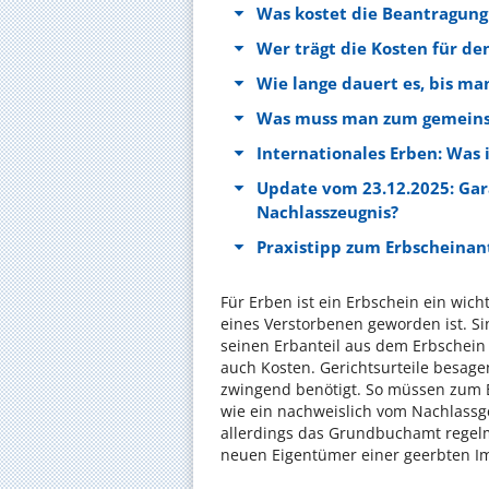
Was kostet die Beantragung
Wer trägt die Kosten für de
Wie lange dauert es, bis m
Was muss man zum gemeinsc
Internationales Erben: Was 
Update vom 23.12.2025: Gara
Nachlasszeugnis?
Praxistipp zum Erbscheinan
Für Erben ist ein Erbschein ein wic
eines Verstorbenen geworden ist. S
seinen Erbanteil aus dem Erbschein 
auch Kosten. Gerichtsurteile besage
zwingend benötigt. So müssen zum 
wie ein nachweislich vom Nachlassge
allerdings das Grundbuchamt regelm
neuen Eigentümer einer geerbten I