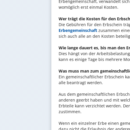
Erbengemeinschaft, verwandelt sich 
womöglich erst einmal Kosten.
Wer trägt die Kosten für den Erbsc
Die Gebühren für den Erbschein trägt
Erbengemeinschaft
zusammen einen
sich auch alle an den Kosten beteili
Wie lange dauert es, bis man den 
Dies hängt von der Arbeitsbelastung 
kann es einige Tage bis mehrere Mo
Was muss man zum gemeinschaftlic
Ein gemeinschaftlicher Erbschein k
alle beantragt werden.
Aus dem gemeinschaftlichen Erbschei
anderen geerbt haben und mit welc
Erbteile kann verzichtet werden. De
zustimmen.
Wenn ein einzelner Erbe einen gemei
dazu nicht die Erlaubnis der anderen