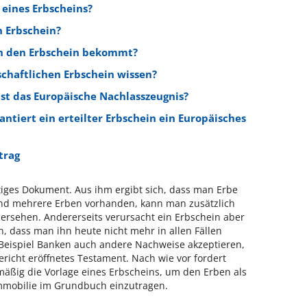
 eines Erbscheins?
n Erbschein?
an den Erbschein bekommt?
haftlichen Erbschein wissen?
ist das Europäische Nachlasszeugnis?
ntiert ein erteilter Erbschein ein Europäisches
trag
htiges Dokument. Aus ihm ergibt sich, dass man Erbe
ind mehrere Erben vorhanden, kann man zusätzlich
ersehen. Andererseits verursacht ein Erbschein aber
n, dass man ihn heute nicht mehr in allen Fällen
Beispiel Banken auch andere Nachweise akzeptieren,
richt eröffnetes Testament. Nach wie vor fordert
äßig die Vorlage eines Erbscheins, um den Erben als
mmobilie im Grundbuch einzutragen.