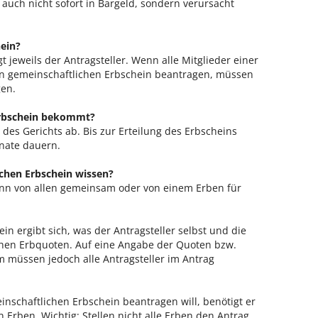
auch nicht sofort in Bargeld, sondern verursacht
hein?
 jeweils der Antragsteller. Wenn alle Mitglieder einer
 gemeinschaftlichen Erbschein beantragen, müssen
gen.
Erbschein bekommt?
des Gerichts ab. Bis zur Erteilung des Erbscheins
nate dauern.
hen Erbschein wissen?
ann von allen gemeinsam oder von einem Erben für
n ergibt sich, was der Antragsteller selbst und die
hen Erbquoten. Auf eine Angabe der Quoten bzw.
m müssen jedoch alle Antragsteller im Antrag
nschaftlichen Erbschein beantragen will, benötigt er
 Erben. Wichtig: Stellen nicht alle Erben den Antrag