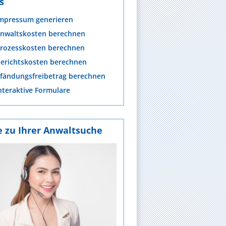
s
mpressum generieren
nwaltskosten berechnen
rozesskosten berechnen
erichtskosten berechnen
fändungsfreibetrag berechnen
nteraktive Formulare
e zu Ihrer Anwaltsuche