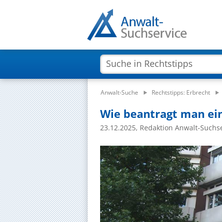
Anwalt-Suche
Rechtstipps: Erbrecht
Wie beantragt man ei
23.12.2025, Redaktion Anwalt-Suchs