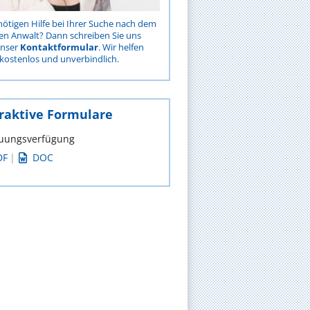
nötigen Hilfe bei Ihrer Suche nach dem
gen Anwalt? Dann schreiben Sie uns
unser
Kontaktformular
. Wir helfen
kostenlos und unverbindlich.
raktive Formulare
uungsverfügung
DF
|
DOC