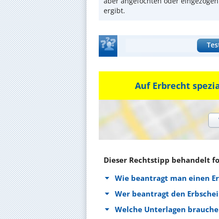
aber angefochten oder eingezogen
ergibt.
Tes
Auf Erbrecht spezi
Dieser Rechtstipp behandelt f
Wie beantragt man einen E
Wer beantragt den Erbschei
Welche Unterlagen brauche 