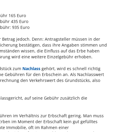
bühr 165 Euro
ebühr 435 Euro
ebühr: 935 Euro
er Betrag jedoch. Denn: Antragsteller müssen in der
rsicherung bestätigen, dass ihre Angaben stimmen und
Umständen wissen, die Einfluss auf das Erbe haben
lärung wird eine weitere Einzelgebühr erhoben.
ndstück zum
Nachlass
gehört, wird es schnell richtig
he Gebühren für den Erbschein an. Als Nachlasswert
echnung den Verkehrswert des Grundstücks, also
lassgericht, auf seine Gebühr zusätzlich die
hren im Verhältnis zur Erbschaft gering. Man muss
 Erben im Moment der Erbschaft kein gut gefülltes
te Immobilie, oft im Rahmen einer