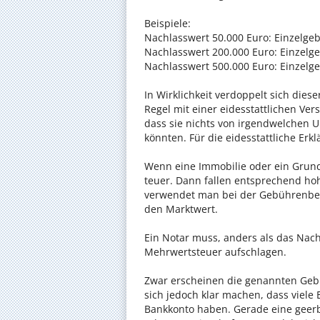
Beispiele:
Nachlasswert 50.000 Euro: Einzelge
Nachlasswert 200.000 Euro: Einzelg
Nachlasswert 500.000 Euro: Einzelg
In Wirklichkeit verdoppelt sich dies
Regel mit einer eidesstattlichen Ve
dass sie nichts von irgendwelchen 
könnten. Für die eidesstattliche Erk
Wenn eine Immobilie oder ein Gru
teuer. Dann fallen entsprechend ho
verwendet man bei der Gebührenber
den Marktwert.
Ein Notar muss, anders als das Nach
Mehrwertsteuer aufschlagen.
Zwar erscheinen die genannten Gebü
sich jedoch klar machen, dass viele
Bankkonto haben. Gerade eine geerb