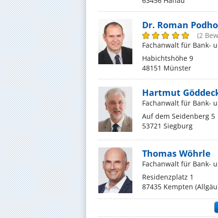
63456 Hanau
Dr. Roman Podho
(2 Be
Fachanwalt für Bank- 
Habichtshöhe 9
48151 Münster
Hartmut Göddec
Fachanwalt für Bank- 
Auf dem Seidenberg 5
53721 Siegburg
Thomas Wöhrle
Fachanwalt für Bank- 
Residenzplatz 1
87435 Kempten (Allgäu