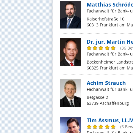
Matthias Schröd
Fachanwalt für Bank- 
Kaiserhofstraße 10
60313 Frankfurt am Ma
Dr. jur. Martin 
(36 B
Fachanwalt für Bank- 
Bockenheimer Landstr
60325 Frankfurt am Ma
Achim Strauch
Fachanwalt für Bank- 
Betgasse 2
63739 Aschaffenburg
Tim Assmus, LL.M
(6 Be
Fachanwalt für Bank- 