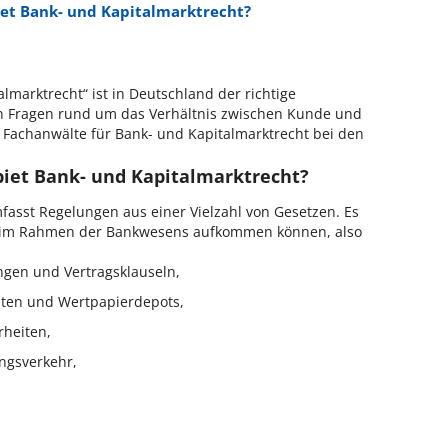
et Bank- und Kapitalmarktrecht?
lmarktrecht“ ist in Deutschland der richtige
hen Fragen rund um das Verhältnis zwischen Kunde und
 Fachanwälte für Bank- und Kapitalmarktrecht bei den
iet Bank- und Kapitalmarktrecht?
fasst Regelungen aus einer Vielzahl von Gesetzen. Es
e im Rahmen der Bankwesens aufkommen können, also
gen und Vertragsklauseln,
nten und Wertpapierdepots,
rheiten,
ngsverkehr,