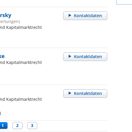
rsky
Kontaktdaten
wertungen)
und Kapitalmarktrecht
ke
Kontaktdaten
und Kapitalmarktrecht
Kontaktdaten
und Kapitalmarktrecht
)
1
2
3