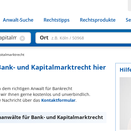
Anwalt-Suche
Rechtstipps
Rechtsprodukte
Se
Ort
z.B. Köln / 50968
pitalmarktrecht
Bank- und Kapitalmarktrecht hier
Hilf
ch dem richtigen Anwalt für Bankrecht
 wir Ihnen gerne kostenlos und unverbindlich.
ze Nachricht über das
Kontaktformular
.
hanwälte für Bank- und Kapitalmarktrecht