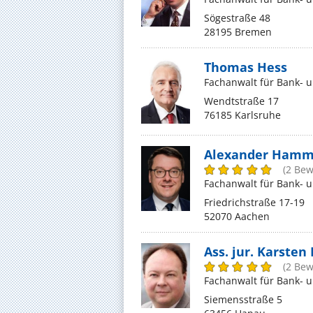
Sögestraße 48
28195 Bremen
Thomas Hess
Fachanwalt für Bank- 
Wendtstraße 17
76185 Karlsruhe
Alexander Hamme
(2 Be
Fachanwalt für Bank- 
Friedrichstraße 17-19
52070 Aachen
Ass. jur. Karsten
(2 Be
Fachanwalt für Bank- 
Siemensstraße 5