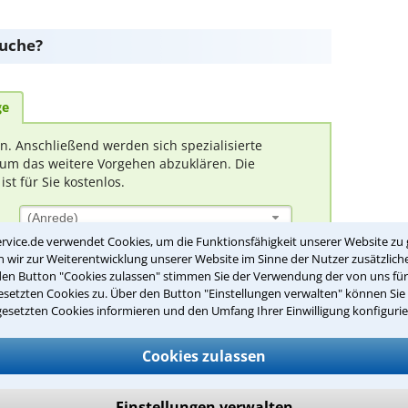
suche?
ge
rn. Anschließend werden sich spezialisierte
um das weitere Vorgehen abzuklären. Die
t für Sie kostenlos.
(Anrede)
rvice.de verwendet Cookies, um die Funktionsfähigkeit unserer Website zu 
wir zur Weiterentwicklung unserer Website im Sinne der Nutzer zusätzliche
den Button "Cookies zulassen" stimmen Sie der Verwendung der von uns fü
setzten Cookies zu. Über den Button "Einstellungen verwalten" können Sie 
gesetzten Cookies informieren und den Umfang Ihrer Einwilligung konfigurie
Cookies zulassen
Einstellungen verwalten