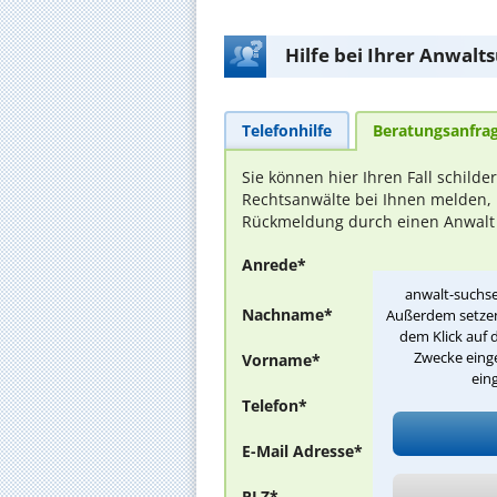
Hilfe bei Ihrer Anwalt
Telefonhilfe
Beratungsanfra
Sie können hier Ihren Fall schilde
Rechtsanwälte bei Ihnen melden, 
Rückmeldung durch einen Anwalt is
Anrede*
anwalt-suchse
Nachname*
Außerdem setzen 
dem Klick auf 
Zwecke einge
Vorname*
ein
Telefon*
E-Mail Adresse*
PLZ*