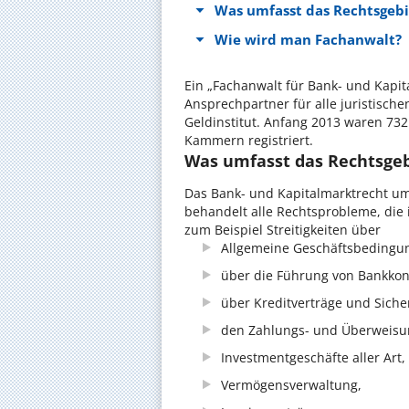
Was umfasst das Rechtsgebi
Wie wird man Fachanwalt?
Ein „Fachanwalt für Bank- und Kapita
Ansprechpartner für alle juristisc
Geldinstitut. Anfang 2013 waren 732
Kammern registriert.
Was umfasst das Rechtsgeb
Das Bank- und Kapitalmarktrecht um
behandelt alle Rechtsprobleme, di
zum Beispiel Streitigkeiten über
Allgemeine Geschäftsbedingun
über die Führung von Bankko
über Kreditverträge und Siche
den Zahlungs- und Überweisu
Investmentgeschäfte aller Art,
Vermögensverwaltung,