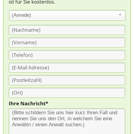
ist für Sie kostenlos.
(Anrede)
Ihre Nachricht*