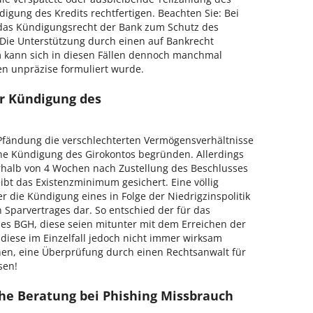
igung des Kredits rechtfertigen.
Beachten Sie: Bei
 das Kündigungsrecht der Bank zum Schutz des
 Die Unterstützung durch einen auf Bankrecht
im kann sich in diesen Fällen dennoch manchmal
n unpräzise formuliert wurde.
er Kündigung des
fändung die verschlechterten Vermögensverhältnisse
ne Kündigung des Girokontos begründen. Allerdings
erhalb von 4 Wochen nach Zustellung des Beschlusses
ibt das Existenzminimum gesichert. Eine völlig
r die Kündigung eines in Folge der Niedrigzinspolitik
Sparvertrages dar. So entschied der für das
 des BGH, diese seien mitunter mit dem Erreichen der
diese im Einzelfall jedoch nicht immer wirksam
nen, eine Überprüfung durch einen Rechtsanwalt für
sen!
he Beratung bei Phishing Missbrauch