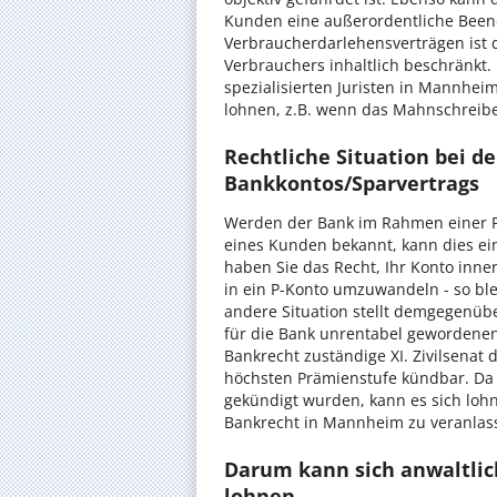
Kunden eine außerordentliche Beend
Verbraucherdarlehensverträgen ist
Verbrauchers inhaltlich beschränkt.
spezialisierten Juristen in Mannhe
lohnen, z.B. wenn das Mahnschreibe
Rechtliche Situation bei d
Bankkontos/Sparvertrags
Werden der Bank im Rahmen einer P
eines Kunden bekannt, kann dies ei
haben Sie das Recht, Ihr Konto inn
in ein P-Konto umzuwandeln - so ble
andere Situation stellt demgegenübe
für die Bank unrentabel gewordenen 
Bankrecht zuständige XI. Zivilsenat
höchsten Prämienstufe kündbar. Da 
gekündigt wurden, kann es sich loh
Bankrecht in Mannheim zu veranlas
Darum kann sich anwaltlic
lohnen