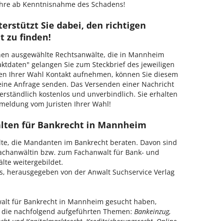
Jahre ab Kenntnisnahme des Schadens!
erstützt Sie dabei, den richtigen
 zu finden!
Ihnen ausgewählte Rechtsanwälte, die in Mannheim
taktdaten" gelangen Sie zum Steckbrief des jeweiligen
ten Ihrer Wahl Kontakt aufnehmen, können Sie diesem
eine Anfrage senden. Das Versenden einer Nachricht
erständlich kostenlos und unverbindlich. Sie erhalten
kmeldung vom Juristen Ihrer Wahl!
älten für Bankrecht in Mannheim
te, die Mandanten im Bankrecht beraten. Davon sind
achanwältin bzw. zum Fachanwalt für Bank- und
lte weitergebildet.
is, herausgegeben von der Anwalt Suchservice Verlag
alt für Bankrecht in Mannheim gesucht haben,
ür die nachfolgend aufgeführten Themen:
Bankeinzug,