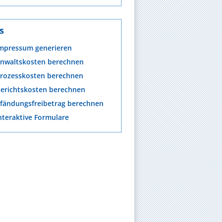
s
mpressum generieren
nwaltskosten berechnen
rozesskosten berechnen
erichtskosten berechnen
fändungsfreibetrag berechnen
nteraktive Formulare