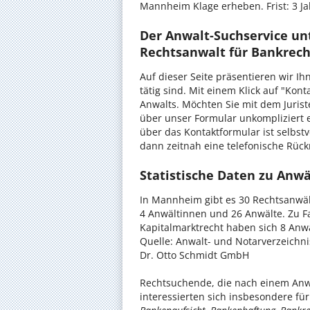
Mannheim Klage erheben. Frist: 3 
Der Anwalt-Suchservice unt
Rechtsanwalt für Bankrecht
Auf dieser Seite präsentieren wir 
tätig sind. Mit einem Klick auf "Kon
Anwalts. Möchten Sie mit dem Juris
über unser Formular unkompliziert 
über das Kontaktformular ist selbstv
dann zeitnah eine telefonische Rüc
Statistische Daten zu Anw
In Mannheim gibt es 30 Rechtsanwäl
4 Anwältinnen und 26 Anwälte. Zu F
Kapitalmarktrecht haben sich 8 Anwä
Quelle: Anwalt- und Notarverzeichn
Dr. Otto Schmidt GmbH
Rechtsuchende, die nach einem Anw
interessierten sich insbesondere f