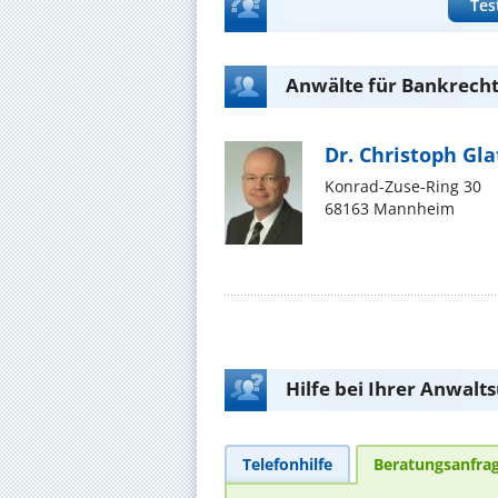
Tes
Anwälte für Bankrech
Dr. Christoph Gla
Konrad-Zuse-Ring 30
68163 Mannheim
Hilfe bei Ihrer Anwalt
Telefonhilfe
Beratungsanfra