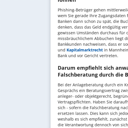
Phishing-Betrüger gehen mittlerweile
wem Sie gerade Ihre Zugangsdaten 
Banken dann schon zu spät, die Bu
denken, dass das Geld endgültig verl
gewissen Umständen durchaus für de
missbräuchlichem Abbuchen liegt di
Bankkunden nachweisen, dass er sorg
und
Kapitalmarktrecht
in Mannheim 
Bank und vor Gericht vertreten.
Darum empfiehlt sich anwa
Falschberatung durch die 
Bei der Anlageberatung durch ein Kr
Gesprächs ein Beratungsvertrag zwis
anleger- oder objektgerecht, begrün
Vertragspflichten. Haben Sie darauf
sich - sofern die Falschberatung n
ersetzen lassen. Dies kann sich jedo
weshalb es sich empfiehlt, zunächst
die Verantwortung dennoch von sich,