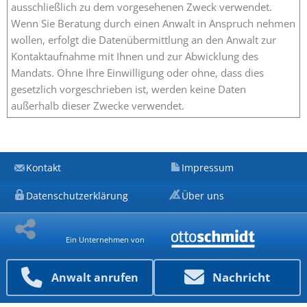
ausschließlich zu dem vorgesehenen Zweck verwendet.
Wenn Sie Beratung durch einen Anwalt in Anspruch nehmen
wollen, erfolgt die Datenübermittlung an den Anwalt zur
Kontaktaufnahme mit Ihnen und zur Abwicklung des
Mandats. Ohne Ihre Einwilligung oder ohne, dass dies
gesetzlich vorgeschrieben ist, werden keine Daten
außerhalb dieser Zwecke verwendet.
Kontakt
Impressum
Datenschutzerklärung
Über uns
Ein Unternehmen von
Nachricht
Anwalt anrufen