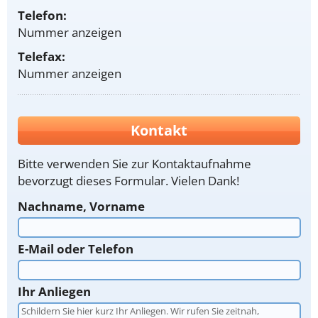
Telefon:
Nummer anzeigen
Telefax:
Nummer anzeigen
Kontakt
Bitte verwenden Sie zur Kontaktaufnahme
bevorzugt dieses Formular. Vielen Dank!
Nachname, Vorname
E-Mail oder Telefon
Ihr Anliegen