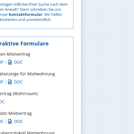
nötigen Hilfe bei Ihrer Suche nach dem
gen Anwalt? Dann schreiben Sie uns
unser
Kontaktformular
. Wir helfen
kostenlos und unverbindlich.
raktive Formulare
en-Mietvertrag
DF
|
DOC
lanzeige für Mietwohnung
DF
|
DOC
ertrag (Wohnraum)
OC
platz-Mietvertrag
DF
|
DOC
abeprotokoll Mietwohnung