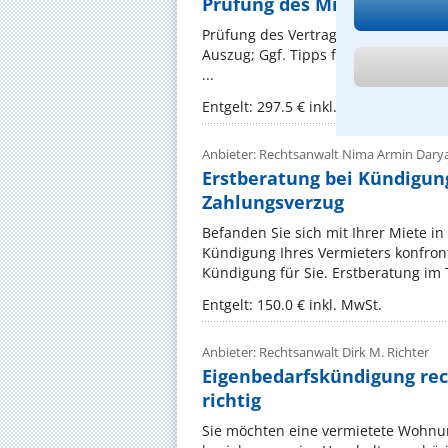
Prüfung des Mietvertrag
Prüfung des Vertragsinhalts insbes
Auszug; Ggf. Tipps für das (möglic
...
Entgelt: 297.5 € inkl. MwSt.
Anbieter: Rechtsanwalt Nima Armin Darya
Erstberatung bei Kündigun
Zahlungsverzug
Befanden Sie sich mit Ihrer Miete i
Kündigung Ihres Vermieters konfront
Kündigung für Sie. Erstberatung im 
Entgelt: 150.0 € inkl. MwSt.
Anbieter: Rechtsanwalt Dirk M. Richter
Eigenbedarfskündigung rech
richtig
Sie möchten eine vermietete Wohnun