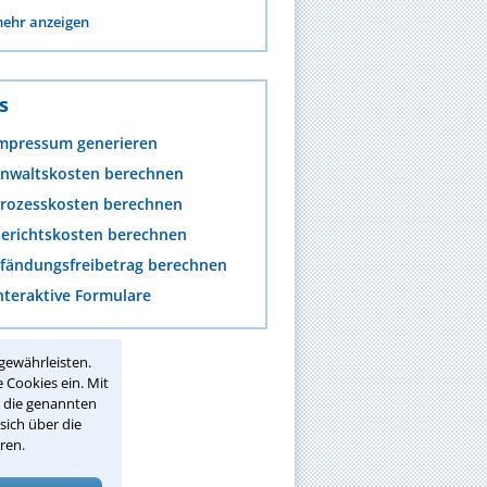
ehr anzeigen
s
mpressum generieren
nwaltskosten berechnen
rozesskosten berechnen
erichtskosten berechnen
fändungsfreibetrag berechnen
nteraktive Formulare
gewährleisten.
 Cookies ein. Mit
r die genannten
sich über die
ren.