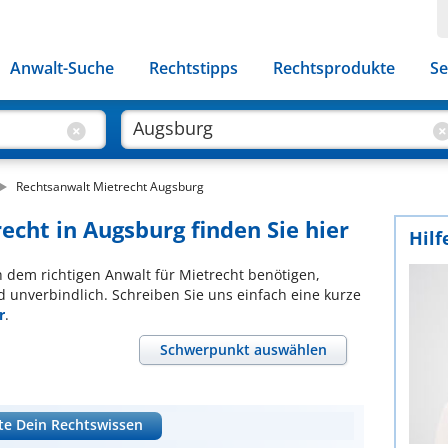
Anwalt-Suche
Rechtstipps
Rechtsprodukte
Se
Rechtsanwalt Mietrecht Augsburg
echt in Augsburg finden Sie hier
Hilf
ch dem richtigen Anwalt für Mietrecht benötigen,
d unverbindlich. Schreiben Sie uns einfach eine kurze
r
.
Schwerpunkt auswählen
te Dein Rechtswissen