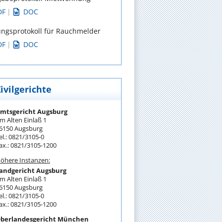
DF
|
DOC
ngsprotokoll für Rauchmelder
DF
|
DOC
ivilgerichte
mtsgericht Augsburg
m Alten Einlaß 1
6150 Augsburg
el.: 0821/3105-0
ax.: 0821/3105-1200
öhere Instanzen:
andgericht Augsburg
m Alten Einlaß 1
6150 Augsburg
el.: 0821/3105-0
ax.: 0821/3105-1200
berlandesgericht München