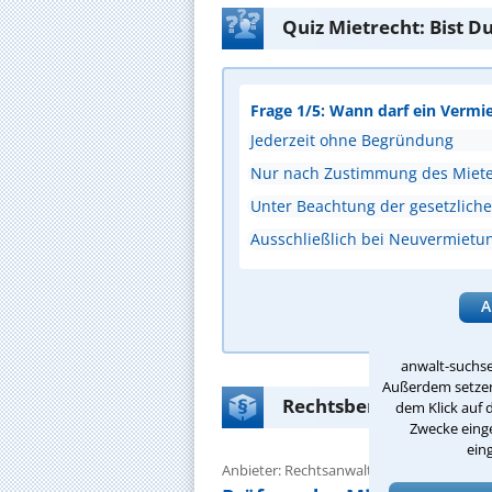
Quiz Mietrecht: Bist D
Frage 1/5: Wann darf ein Vermi
Jederzeit ohne Begründung
Nur nach Zustimmung des Miete
Unter Beachtung der gesetzlichen
Ausschließlich bei Neuvermietu
A
anwalt-suchse
Außerdem setzen 
Rechtsberatung Mietre
dem Klick auf 
Zwecke einge
ein
Anbieter: Rechtsanwalt Michael Wübbe