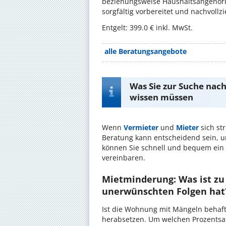
beziehungsweise Haushaltsangehöri
sorgfältig vorbereitet und nachvollz
Entgelt: 399.0 € inkl. MwSt.
alle Beratungsangebote
Was Sie zur Suche nac
wissen müssen
Wenn
Vermieter
und
Mieter
sich str
Beratung kann entscheidend sein, 
können Sie schnell und bequem ein
vereinbaren.
Mietminderung: Was ist zu
unerwünschten Folgen hat
Ist die Wohnung mit Mängeln behaft
herabsetzen. Um welchen Prozentsatz