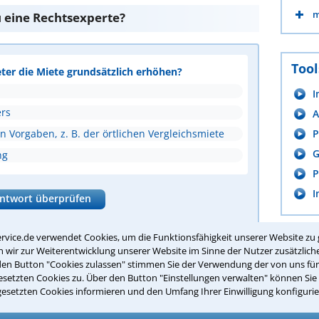
m
u eine Rechtsexperte?
Tool
eter die Miete grundsätzlich erhöhen?
I
rs
A
P
 Vorgaben, z. B. der örtlichen Vergleichsmiete
G
ng
P
I
ntwort überprüfen
rvice.de verwendet Cookies, um die Funktionsfähigkeit unserer Website zu 
wir zur Weiterentwicklung unserer Website im Sinne der Nutzer zusätzliche
cht zum Festpreis
den Button "Cookies zulassen" stimmen Sie der Verwendung der von uns fü
setzten Cookies zu. Über den Button "Einstellungen verwalten" können Sie 
gesetzten Cookies informieren und den Umfang Ihrer Einwilligung konfigurie