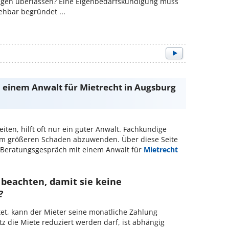
gen überlassen? Eine Eigenbedarfskündigung muss
iehbar begründet ...
h einem Anwalt für Mietrecht in Augsburg
eiten, hilft oft nur ein guter Anwalt. Fachkundige
um größeren Schaden abzuwenden. Über diese Seite
 Beratungsgespräch mit einem Anwalt für
Mietrecht
 beachten, damit sie keine
?
et, kann der Mieter seine monatliche Zahlung
 die Miete reduziert werden darf, ist abhängig