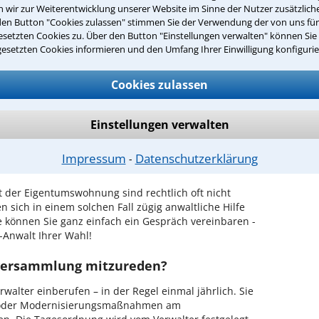
wir zur Weiterentwicklung unserer Website im Sinne der Nutzer zusätzliche
den Button "Cookies zulassen" stimmen Sie der Verwendung der von uns fü
setzten Cookies zu. Über den Button "Einstellungen verwalten" können Sie 
gesetzten Cookies informieren und den Umfang Ihrer Einwilligung konfigurie
ntwort überprüfen
Cookies zulassen
Einstellungen verwalten
ompetenten Rechtsanwalt für
cht in Augsburg?
Impressum
Datenschutzerklärung
⁃
 der Eigentumswohnung sind rechtlich oft nicht
 sich in einem solchen Fall zügig anwaltliche Hilfe
e können Sie ganz einfach ein Gespräch vereinbaren -
Anwalt Ihrer Wahl!
versammlung mitzureden?
alter einberufen – in der Regel einmal jährlich. Sie
n oder Modernisierungsmaßnahmen am