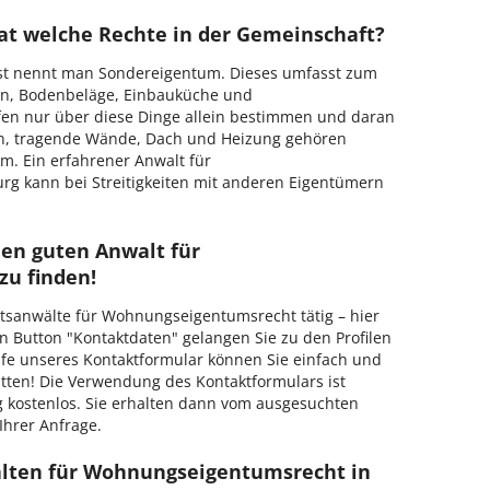
t welche Rechte in der Gemeinschaft?
st nennt man Sondereigentum. Dieses umfasst zum
en, Bodenbeläge, Einbauküche und
fen nur über diese Dinge allein bestimmen und daran
n, tragende Wände, Dach und Heizung gehören
. Ein erfahrener Anwalt für
g kann bei Streitigkeiten mit anderen Eigentümern
nen guten Anwalt für
u finden!
tsanwälte für Wohnungseigentumsrecht tätig – hier
en Button "Kontaktdaten" gelangen Sie zu den Profilen
lfe unseres Kontaktformular können Sie einfach und
ten! Die Verwendung des Kontaktformulars ist
ig kostenlos. Sie erhalten dann vom ausgesuchten
hrer Anfrage.
älten für Wohnungseigentumsrecht in