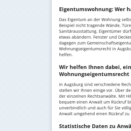
Eigentumswohnung: Wer ha
Das Eigentum an der Wohnung selb
Beispiel nicht tragende Wände, Tür
Sanitärausstattung. Eigentümer dür
etwas abändern. Fenster und Decke
dagegen zum Gemeinschaftseigentum
Wohnungseigentumsrecht in Augsbur
helfen.
Wir helfen Ihnen dabei, ei
Wohnungseigentumsrecht z
In Augsburg sind verschiedene Rech
stellen wir Ihnen einige vor. Über d
der einzelnen Rechtsanwälte. Mit Hi
bequem einen Anwalt um Rückruf bit
unverbindlich und auch für Sie völl
Anwalt umgehend einen Rückruf zu I
Statistische Daten zu Anw