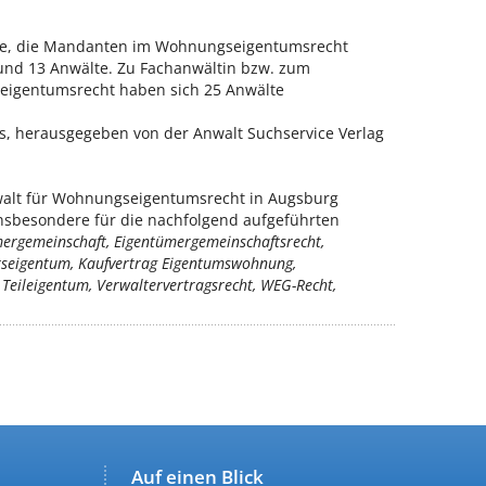
lte, die Mandanten im Wohnungseigentumsrecht
und 13 Anwälte. Zu Fachanwältin bzw. zum
eigentumsrecht haben sich 25 Anwälte
is, herausgegeben von der Anwalt Suchservice Verlag
alt für Wohnungseigentumsrecht in Augsburg
insbesondere für die nachfolgend aufgeführten
ergemeinschaft, Eigentümergemeinschaftsrecht,
seigentum, Kaufvertrag Eigentumswohnung,
Teileigentum, Verwaltervertragsrecht, WEG-Recht,
Auf einen Blick