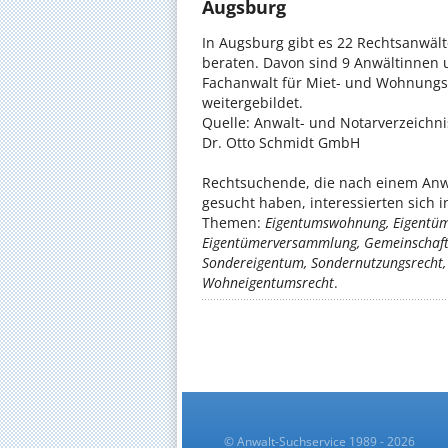
Augsburg
In Augsburg gibt es 22 Rechtsanwä
beraten. Davon sind 9 Anwältinnen 
Fachanwalt für Miet- und Wohnungs
weitergebildet.
Quelle: Anwalt- und Notarverzeichn
Dr. Otto Schmidt GmbH
Rechtsuchende, die nach einem Anw
gesucht haben, interessierten sich 
Themen:
Eigentumswohnung, Eigentüm
Eigentümerversammlung, Gemeinschaft
Sondereigentum, Sondernutzungsrecht, 
Wohneigentumsrecht
.
© Anwalt-Suchservice 1989 - 2026