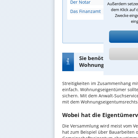
Der Notar
Außerdem setzen 
dem Klick auf 
Das Finanzamt
Zwecke einge
ein
A
Sie benötigen einen k
Wohnungseigentumsre
Streitigkeiten im Zusammenhang mit
einfach. Wohnungseigentümer sollten
sichern. Mit dem Anwalt-Suchservic
mit dem Wohnungseigentumsrechts-
Wobei hat die Eigentümer
Die Versammlung wird meist vom Verw
hat zum Beispiel über Bauarbeite