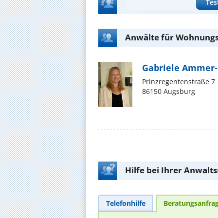
Tes
Anwälte für Wohnungs
Gabriele Ammer-
Prinzregentenstraße 7
86150 Augsburg
Hilfe bei Ihrer Anwalt
Telefonhilfe
Beratungsanfra