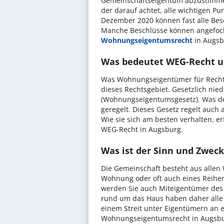
Gemeinschaftseigentum abzustimmen
der darauf achtet, alle wichtigen P
Dezember 2020 können fast alle Bes
Manche Beschlüsse können angefocht
Wohnungseigentumsrecht
in Augsb
Was bedeutet WEG-Recht un
Was Wohnungseigentümer für Rechte
dieses Rechtsgebiet. Gesetzlich nie
(Wohnungseigentumsgesetz). Was de
geregelt. Dieses Gesetz regelt auch
Wie sie sich am besten verhalten, e
WEG-Recht in Augsburg.
Was ist der Sinn und Zwec
Die Gemeinschaft besteht aus alle
Wohnung oder oft auch eines Reihe
werden Sie auch Miteigentümer des
rund um das Haus haben daher alle 
einem Streit unter Eigentümern an 
Wohnungseigentumsrecht in Augsbu