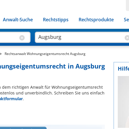
Anwalt-Suche
Rechtstipps
Rechtsprodukte
Se
Rechtsanwalt Wohnungseigentumsrecht Augsburg
nungseigentumsrecht in Augsburg
Hilf
ach dem richtigen Anwalt für Wohnungseigentumsrecht
ostenlos und unverbindlich. Schreiben Sie uns einfach
aktformular
.