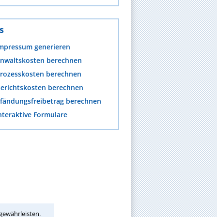
s
mpressum generieren
nwaltskosten berechnen
rozesskosten berechnen
erichtskosten berechnen
fändungsfreibetrag berechnen
nteraktive Formulare
gewährleisten.