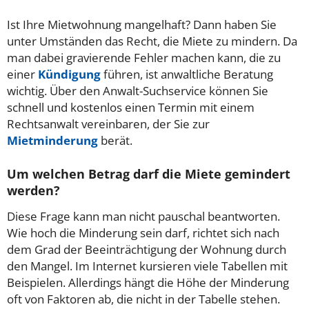
Ist Ihre Mietwohnung mangelhaft? Dann haben Sie
unter Umständen das Recht, die Miete zu mindern. Da
man dabei gravierende Fehler machen kann, die zu
einer
Kündigung
führen, ist anwaltliche Beratung
wichtig. Über den Anwalt-Suchservice können Sie
schnell und kostenlos einen Termin mit einem
Rechtsanwalt vereinbaren, der Sie zur
Mietminderung
berät.
Um welchen Betrag darf die Miete gemindert
werden?
Diese Frage kann man nicht pauschal beantworten.
Wie hoch die Minderung sein darf, richtet sich nach
dem Grad der Beeinträchtigung der Wohnung durch
den Mangel. Im Internet kursieren viele Tabellen mit
Beispielen. Allerdings hängt die Höhe der Minderung
oft von Faktoren ab, die nicht in der Tabelle stehen.