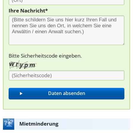
Ihre Nachricht*
Bitte Sicherheitscode eingeben.
Mietminderung