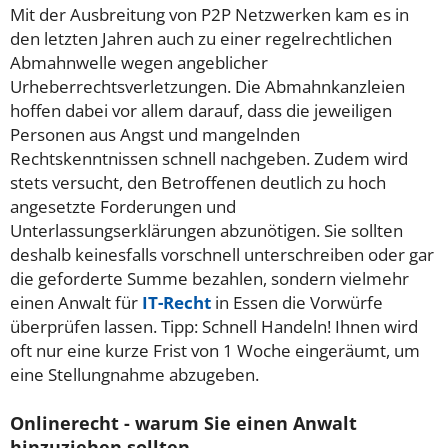
Mit der Ausbreitung von P2P Netzwerken kam es in
den letzten Jahren auch zu einer regelrechtlichen
Abmahnwelle wegen angeblicher
Urheberrechtsverletzungen. Die Abmahnkanzleien
hoffen dabei vor allem darauf, dass die jeweiligen
Personen aus Angst und mangelnden
Rechtskenntnissen schnell nachgeben. Zudem wird
stets versucht, den Betroffenen deutlich zu hoch
angesetzte Forderungen und
Unterlassungserklärungen abzunötigen. Sie sollten
deshalb keinesfalls vorschnell unterschreiben oder gar
die geforderte Summe bezahlen, sondern vielmehr
einen Anwalt für
IT-Recht
in Essen die Vorwürfe
überprüfen lassen. Tipp: Schnell Handeln! Ihnen wird
oft nur eine kurze Frist von 1 Woche eingeräumt, um
eine Stellungnahme abzugeben.
Onlinerecht - warum Sie einen Anwalt
hinzuziehen sollten