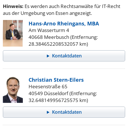
Hinweis:
Es werden auch Rechtsanwälte für IT-Recht
aus der Umgebung von Essen angezeigt.
Hans-Arno Rheingans, MBA
Am Wasserturm 4
40668 Meerbusch (Entfernung:
28.384652208532057 km)
Kontaktdaten
Christian Stern-Eilers
Heesenstraße 65
40549 Düsseldorf (Entfernung:
32.648149956725575 km)
Kontaktdaten