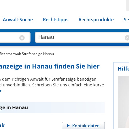
Anwalt-Suche
Rechtstipps
Rechtsprodukte
Se
Rechtsanwalt Strafanzeige Hanau
anzeige in Hanau finden Sie hier
Hilf
ch dem richtigen Anwalt für Strafanzeige benötigen,
d unverbindlich. Schreiben Sie uns einfach eine kurze
r
.
ige in Hanau
nk
Kontaktdaten