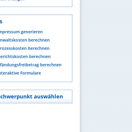
s
mpressum generieren
nwaltskosten berechnen
rozesskosten berechnen
erichtskosten berechnen
fändungsfreibetrag berechnen
nteraktive Formulare
Schwerpunkt auswählen