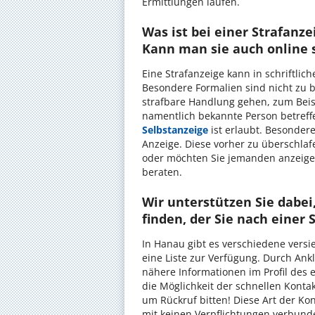
Ermittlungen laufen.
Was ist bei einer Strafanze
Kann man sie auch online 
Eine Strafanzeige kann in schriftlic
Besondere Formalien sind nicht zu b
strafbare Handlung gehen, zum Beisp
namentlich bekannte Person betref
Selbstanzeige
ist erlaubt. Besonder
Anzeige. Diese vorher zu überschlaf
oder möchten Sie jemanden anzeigen
beraten.
Wir unterstützen Sie dabe
finden, der Sie nach einer 
In Hanau gibt es verschiedene versie
eine Liste zur Verfügung. Durch Ank
nähere Informationen im Profil des 
die Möglichkeit der schnellen Kont
um Rückruf bitten! Diese Art der Ko
mit keinen Verpflichtungen verbund