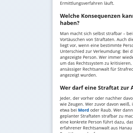
Ermittlungsverfahren läuft.
Welche Konsequenzen kann
haben?
Man macht sich selbst strafbar – be
Vortäuschen von Straftaten. Auch die
liegt vor, wenn eine bestimmte Pers
Unterschied zur Verleumdung: Bei di
angezeigte Person. Wer immer wieder
um das Rechtssystem zu kritisieren,
ansässiger Rechtsanwalt für Strafre
angezeigt wurden.
Wer darf eine Straftat zur
Jeder, der vorher oder nachher davo
wie Zeugen. Wer zuvor davon weiß, is
etwa bei
Mord
oder Raub. Wer dann n
geplanter Straftaten strafbar zu ma
eine konkrete Person führt dazu, d
erfahrener Rechtsanwalt aus Hanau 