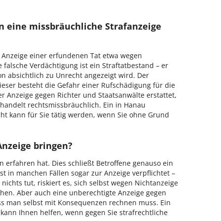
 eine missbräuchliche Strafanzeige
i Anzeige einer erfundenen Tat etwa wegen
 falsche Verdächtigung ist ein Straftatbestand – er
on absichtlich zu Unrecht angezeigt wird. Der
eser besteht die Gefahr einer Rufschädigung für die
 Anzeige gegen Richter und Staatsanwälte erstattet,
 handelt rechtsmissbräuchlich. Ein in Hanau
cht kann für Sie tätig werden, wenn Sie ohne Grund
 Anzeige bringen?
n erfahren hat. Dies schließt Betroffene genauso ein
t in manchen Fällen sogar zur Anzeige verpflichtet –
ichts tut, riskiert es, sich selbst wegen Nichtanzeige
chen. Aber auch eine unberechtigte Anzeige gegen
ass man selbst mit Konsequenzen rechnen muss. Ein
kann Ihnen helfen, wenn gegen Sie strafrechtliche