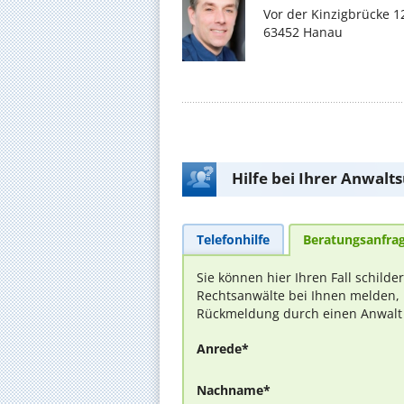
Vor der Kinzigbrücke 1
63452 Hanau
Hilfe bei Ihrer Anwalt
Telefonhilfe
Beratungsanfra
Sie können hier Ihren Fall schilde
Rechtsanwälte bei Ihnen melden, 
Rückmeldung durch einen Anwalt is
Anrede*
Nachname*