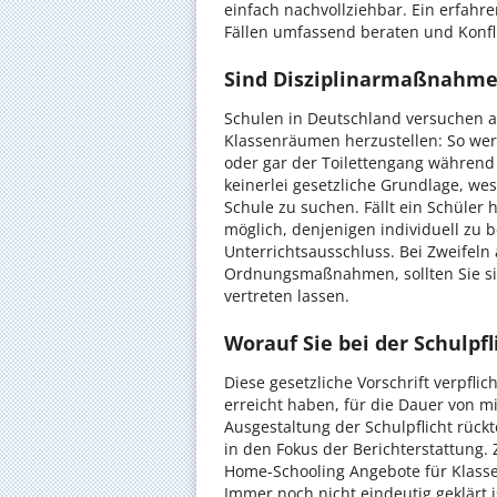
einfach nachvollziehbar. Ein erfahr
Fällen umfassend beraten und Konfli
Sind Disziplinarmaßnahme
Schulen in Deutschland versuchen au
Klassenräumen herzustellen: So wer
oder gar der Toilettengang während d
keinerlei gesetzliche Grundlage, we
Schule zu suchen. Fällt ein Schüler 
möglich, denjenigen individuell zu 
Unterrichtsausschluss. Bei Zweifeln
Ordnungsmaßnahmen, sollten Sie sic
vertreten lassen.
Worauf Sie bei der Schulpfl
Diese gesetzliche Vorschrift verpflich
erreicht haben, für die Dauer von m
Ausgestaltung der Schulpflicht rüc
in den Fokus der Berichterstattung.
Home-Schooling Angebote für Klass
Immer noch nicht eindeutig geklärt 