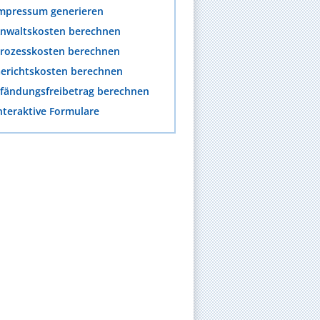
mpressum generieren
nwaltskosten berechnen
rozesskosten berechnen
erichtskosten berechnen
fändungsfreibetrag berechnen
nteraktive Formulare