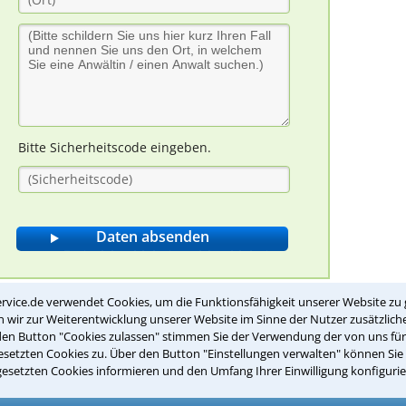
Bitte Sicherheitscode eingeben.
rvice.de verwendet Cookies, um die Funktionsfähigkeit unserer Website zu 
wir zur Weiterentwicklung unserer Website im Sinne der Nutzer zusätzliche
e und Pflichten von Schülern
den Button "Cookies zulassen" stimmen Sie der Verwendung der von uns fü
setzten Cookies zu. Über den Button "Einstellungen verwalten" können Sie 
gesetzten Cookies informieren und den Umfang Ihrer Einwilligung konfigurie
ilnahme am Unterricht verpflichtet?