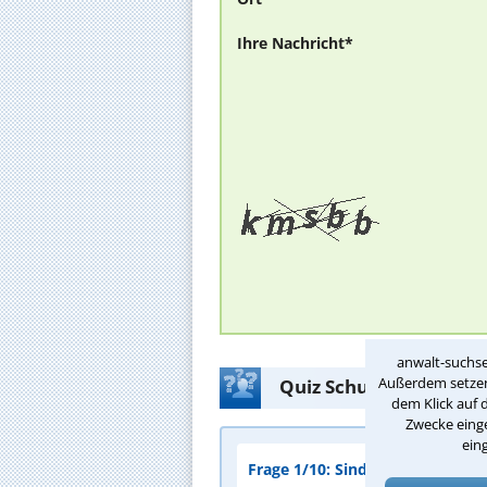
Ihre Nachricht*
anwalt-suchse
Außerdem setzen 
Quiz Schulrecht: Recht
dem Klick auf 
Zwecke einge
ein
Frage 1/10: Sind Schüler zur Te