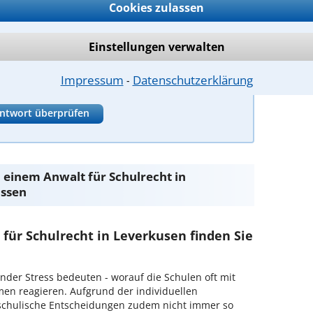
Cookies zulassen
hulpflicht.
t über ihre Teilnahme.
Einstellungen verwalten
Impressum
Datenschutzerklärung
⁃
ntwort überprüfen
 einem Anwalt für Schulrecht in
ssen
für Schulrecht in Leverkusen finden Sie
inder Stress bedeuten - worauf die Schulen oft mit
 reagieren. Aufgrund der individuellen
 schulische Entscheidungen zudem nicht immer so