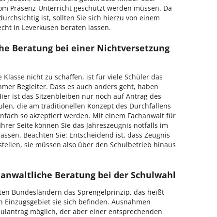
vom Präsenz-Unterricht geschützt werden müssen. Da
urchsichtig ist, sollten Sie sich hierzu von einem
cht in Leverkusen beraten lassen.
he Beratung bei einer Nichtversetzung
Klasse nicht zu schaffen, ist für viele Schüler das
mer Begleiter. Dass es auch anders geht, haben
er ist das Sitzenbleiben nur noch auf Antrag des
len, die am traditionellen Konzept des Durchfallens
infach so akzeptiert werden. Mit einem Fachanwalt für
hrer Seite können Sie das Jahreszeugnis notfalls im
lassen. Beachten Sie: Entscheidend ist, dass Zeugnis
tellen, sie müssen also über den Schulbetrieb hinaus
 anwaltliche Beratung bei der Schulwahl
sten Bundesländern das Sprengelprinzip, das heißt
en Einzugsgebiet sie sich befinden. Ausnahmen
hulantrag möglich, der aber einer entsprechenden