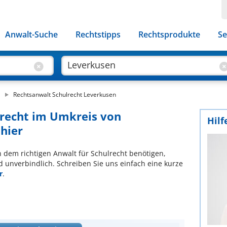
Anwalt-Suche
Rechtstipps
Rechtsprodukte
Se
Rechtsanwalt Schulrecht Leverkusen
lrecht im Umkreis von
Hilf
 hier
ch dem richtigen Anwalt für Schulrecht benötigen,
d unverbindlich. Schreiben Sie uns einfach eine kurze
r
.