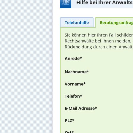
Hilfe bei Ihrer Anwalt
Telefonhilfe
Beratungsanfra
Sie können hier Ihren Fall schilde
Rechtsanwälte bei Ihnen melden, 
Rückmeldung durch einen Anwalt is
Anrede*
Nachname*
Vorname*
Telefon*
E-Mail Adresse*
PLZ*
Ort*