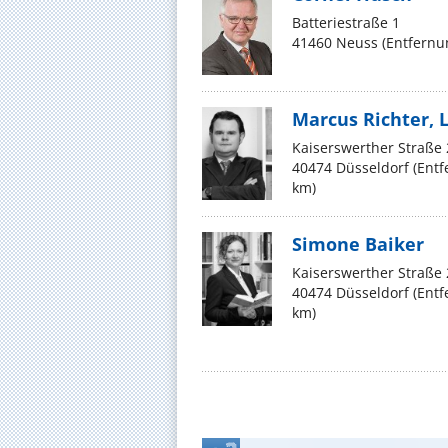
Batteriestraße 1
41460 Neuss (Entfernu
Marcus Richter, 
Kaiserswerther Straße
40474 Düsseldorf (Ent
km)
Simone Baiker
Kaiserswerther Straße
40474 Düsseldorf (Ent
km)