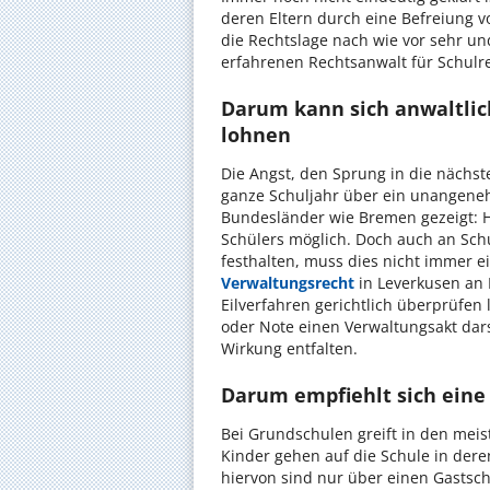
deren Eltern durch eine Befreiung 
die Rechtslage nach wie vor sehr und
erfahrenen Rechtsanwalt für Schulre
Darum kann sich anwaltlic
lohnen
Die Angst, den Sprung in die nächste 
ganze Schuljahr über ein unangeneh
Bundesländer wie Bremen gezeigt: Hi
Schülers möglich. Doch auch an Schu
festhalten, muss dies nicht immer e
Verwaltungsrecht
in Leverkusen an I
Eilverfahren gerichtlich überprüfen 
oder Note einen Verwaltungsakt dars
Wirkung entfalten.
Darum empfiehlt sich eine
Bei Grundschulen greift in den mei
Kinder gehen auf die Schule in der
hiervon sind nur über einen Gastsc