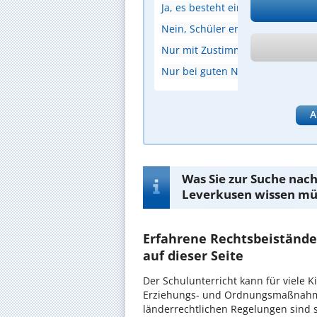
Ja, es besteht eine gesetzliche Sc
Nein, Schüler entscheiden selbs
Nur mit Zustimmung der Eltern.
Nur bei guten Noten.
A
Was Sie zur Suche nach
Leverkusen wissen mü
Erfahrene Rechtsbeistände 
auf dieser Seite
Der Schulunterricht kann für viele K
Erziehungs- und Ordnungsmaßnahmen
länderrechtlichen Regelungen sind