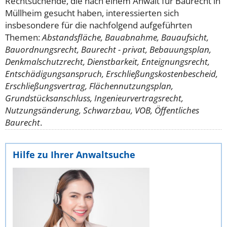
Rechtsuchende, die nach einem Anwalt für Baurecht in
Müllheim gesucht haben, interessierten sich
insbesondere für die nachfolgend aufgeführten
Themen:
Abstandsfläche, Bauabnahme, Bauaufsicht,
Bauordnungsrecht, Baurecht - privat, Bebauungsplan,
Denkmalschutzrecht, Dienstbarkeit, Enteignungsrecht,
Entschädigungsanspruch, Erschließungskostenbescheid,
Erschließungsvertrag, Flächennutzungsplan,
Grundstücksanschluss, Ingenieurvertragsrecht,
Nutzungsänderung, Schwarzbau, VOB, Öffentliches
Baurecht
.
Hilfe zu Ihrer Anwaltsuche