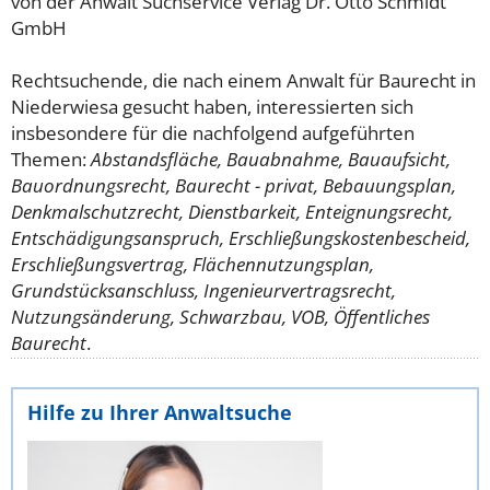
von der Anwalt Suchservice Verlag Dr. Otto Schmidt
GmbH
Rechtsuchende, die nach einem Anwalt für Baurecht in
Niederwiesa gesucht haben, interessierten sich
insbesondere für die nachfolgend aufgeführten
Themen:
Abstandsfläche, Bauabnahme, Bauaufsicht,
Bauordnungsrecht, Baurecht - privat, Bebauungsplan,
Denkmalschutzrecht, Dienstbarkeit, Enteignungsrecht,
Entschädigungsanspruch, Erschließungskostenbescheid,
Erschließungsvertrag, Flächennutzungsplan,
Grundstücksanschluss, Ingenieurvertragsrecht,
Nutzungsänderung, Schwarzbau, VOB, Öffentliches
Baurecht
.
Hilfe zu Ihrer Anwaltsuche