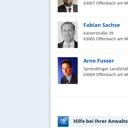
63067 Offenbach am M
Fabian Sachse
Kaiserstraße 39
63065 Offenbach am Ma
Arno Fusser
Sprendlinger Landstra
63069 Offenbach am M
Hilfe bei Ihrer Anwalt