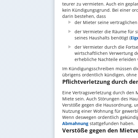
teurer zu vermieten. Auch ein gepl
kein Kündigungsgrund. Bei einer o
darin bestehen, dass
der Mieter seine vertraglichen 
der Vermieter die Räume für s
seines Haushalts benötigt (
Eig
der Vermieter durch die Fort
wirtschaftlichen Verwertung 
erhebliche Nachteile erleiden
Im Kündigungsschreiben müssen di
übrigens ordentlich kündigen, ohn
Pflichtverletzung durch den
Eine Vertragsverletzung durch den M
Miete sein. Auch Störungen des Hau
Verstöße gegen die Hausordnung, un
Nutzung einer Wohnung für gewerbl
Wenn deswegen ordentlich gekündigt
Abmahnung
stattgefunden haben.
Verstöße gegen den Mietve