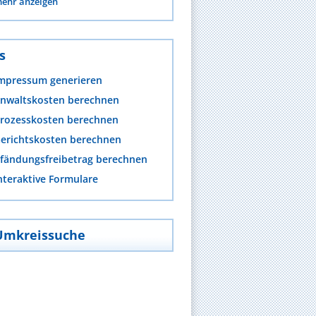
ehr anzeigen
s
mpressum generieren
nwaltskosten berechnen
rozesskosten berechnen
erichtskosten berechnen
fändungsfreibetrag berechnen
nteraktive Formulare
Umkreissuche