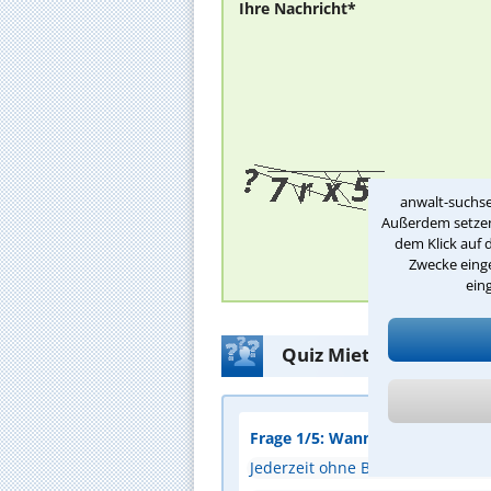
Ihre Nachricht*
anwalt-suchse
Außerdem setzen 
dem Klick auf 
Zwecke einge
ein
Quiz Mietrecht: Bist D
Frage 1/5: Wann darf ein Vermi
Jederzeit ohne Begründung