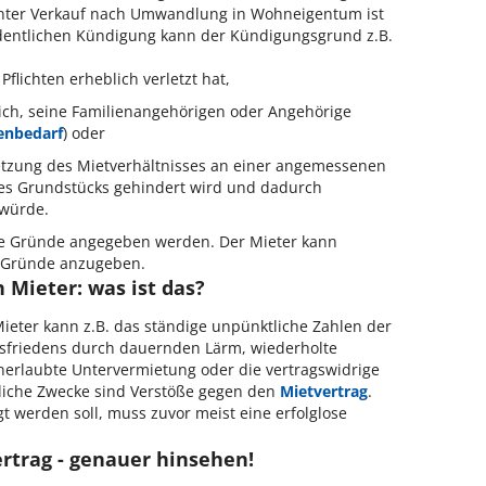
anter Verkauf nach Umwandlung in Wohneigentum ist
rdentlichen Kündigung kann der Kündigungsgrund z.B.
Pflichten erheblich verletzt hat,
ich, seine Familienangehörigen oder Angehörige
enbedarf
) oder
setzung des Mietverhältnisses an einer angemessenen
des Grundstücks gehindert wird und dadurch
 würde.
e Gründe angegeben werden. Der Mieter kann
e Gründe anzugeben.
 Mieter: was ist das?
ieter kann z.B. das ständige unpünktliche Zahlen der
sfriedens durch dauernden Lärm, wiederholte
erlaubte Untervermietung oder die vertragswidrige
iche Zwecke sind Verstöße gegen den
Mietvertrag
.
 werden soll, muss zuvor meist eine erfolglose
rtrag - genauer hinsehen!