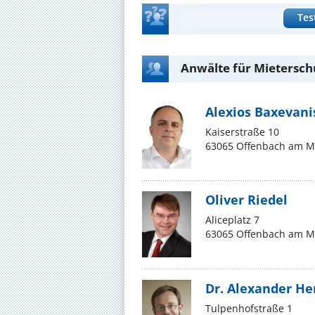
Tes
Anwälte für Mietersch
Alexios Baxevani
Kaiserstraße 10
63065 Offenbach am M
Oliver Riedel
Aliceplatz 7
63065 Offenbach am M
Dr. Alexander He
Tulpenhofstraße 1