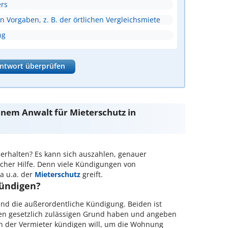
rs
 Vorgaben, z. B. der örtlichen Vergleichsmiete
ng
ntwort überprüfen
inem Anwalt für Mieterschutz in
erhalten? Es kann sich auszahlen, genauer
cher Hilfe. Denn viele Kündigungen von
a u.a. der
Mieterschutz
greift.
kündigen?
und die außerordentliche Kündigung. Beiden ist
en gesetzlich zulässigen Grund haben und angeben
nn der Vermieter kündigen will, um die Wohnung