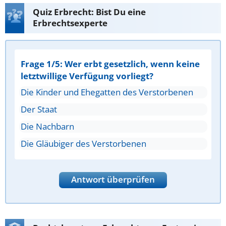
Quiz Erbrecht: Bist Du eine
Erbrechtsexperte
Frage 1/5: Wer erbt gesetzlich, wenn keine
letztwillige Verfügung vorliegt?
Die Kinder und Ehegatten des Verstorbenen
Der Staat
Die Nachbarn
Die Gläubiger des Verstorbenen
Antwort überprüfen