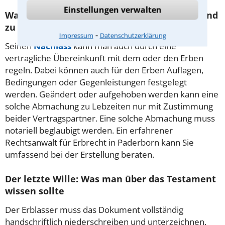
Einstellungen verwalten
Was versteht man unter einem Erbvertrag und
zu welchem Zweck wird er abgeschlossen?
⁃
Impressum
Datenschutzerklärung
Seinen
Nachlass
kann man auch durch eine
vertragliche Übereinkunft mit dem oder den Erben
regeln. Dabei können auch für den Erben Auflagen,
Bedingungen oder Gegenleistungen festgelegt
werden. Geändert oder aufgehoben werden kann eine
solche Abmachung zu Lebzeiten nur mit Zustimmung
beider Vertragspartner. Eine solche Abmachung muss
notariell beglaubigt werden. Ein erfahrener
Rechtsanwalt für Erbrecht in Paderborn kann Sie
umfassend bei der Erstellung beraten.
Der letzte Wille: Was man über das Testament
wissen sollte
Der Erblasser muss das Dokument vollständig
handschriftlich niederschreiben und unterzeichnen.