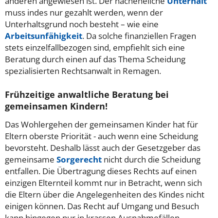
anderen angewiesen ist. Der nacheheliche
Unterhalt
muss indes nur gezahlt werden, wenn der
Unterhaltsgrund noch besteht – wie eine
Arbeitsunfähigkeit
. Da solche finanziellen Fragen
stets einzelfallbezogen sind, empfiehlt sich eine
Beratung durch einen auf das Thema Scheidung
spezialisierten Rechtsanwalt in Remagen.
Frühzeitige anwaltliche Beratung bei
gemeinsamen Kindern!
Das Wohlergehen der gemeinsamen Kinder hat für
Eltern oberste Priorität - auch wenn eine Scheidung
bevorsteht. Deshalb lässt auch der Gesetzgeber das
gemeinsame
Sorgerecht
nicht durch die Scheidung
entfallen. Die Übertragung dieses Rechts auf einen
einzigen Elternteil kommt nur in Betracht, wenn sich
die Eltern über die Angelegenheiten des Kindes nicht
einigen können. Das Recht auf Umgang und Besuch
kann hingegen nur in krassen Ausnahmefällen