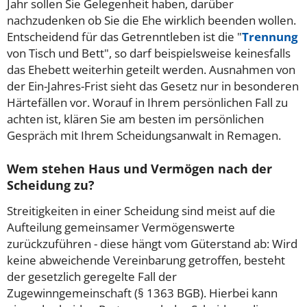
Jahr sollen Sie Gelegenheit haben, darüber
nachzudenken ob Sie die Ehe wirklich beenden wollen.
Entscheidend für das Getrenntleben ist die "
Trennung
von Tisch und Bett", so darf beispielsweise keinesfalls
das Ehebett weiterhin geteilt werden. Ausnahmen von
der Ein-Jahres-Frist sieht das Gesetz nur in besonderen
Härtefällen vor. Worauf in Ihrem persönlichen Fall zu
achten ist, klären Sie am besten im persönlichen
Gespräch mit Ihrem Scheidungsanwalt in Remagen.
Wem stehen Haus und Vermögen nach der
Scheidung zu?
Streitigkeiten in einer Scheidung sind meist auf die
Aufteilung gemeinsamer Vermögenswerte
zurückzuführen - diese hängt vom Güterstand ab: Wird
keine abweichende Vereinbarung getroffen, besteht
der gesetzlich geregelte Fall der
Zugewinngemeinschaft (§ 1363 BGB). Hierbei kann