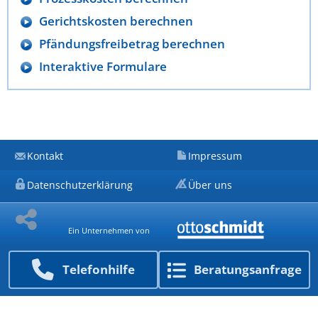
Gerichtskosten berechnen
Pfändungsfreibetrag berechnen
Interaktive Formulare
Kontakt
Impressum
Datenschutzerklärung
Über uns
Ein Unternehmen von
Telefon­hilfe
Beratungs­anfrage