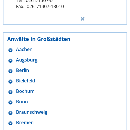
Tel.: 0261/1307-0
Fax.: 0261/1307-18010
Anwälte in Großstädten
Aachen
Augsburg
Berlin
Bielefeld
Bochum
Bonn
Braunschweig
Bremen