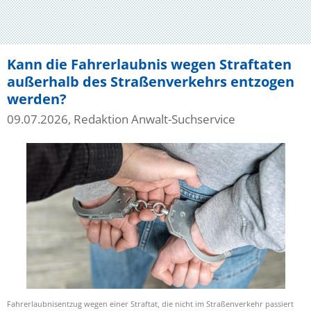
Kann die Fahrerlaubnis wegen Straftaten
außerhalb des Straßenverkehrs entzogen
werden?
09.07.2026, Redaktion Anwalt-Suchservice
Fahrerlaubnisentzug wegen einer Straftat, die nicht im Straßenverkehr passiert