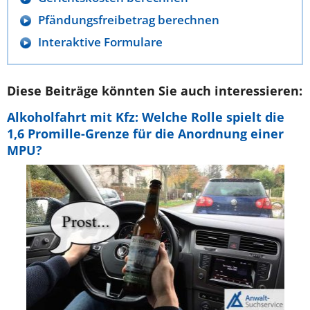
Pfändungsfreibetrag berechnen
Interaktive Formulare
Diese Beiträge könnten Sie auch interessieren:
Alkoholfahrt mit Kfz: Welche Rolle spielt die
1,6 Promille-Grenze für die Anordnung einer
MPU?