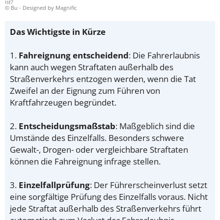
ist?
© Bu - Designed by Magnific
Das Wichtigste in Kürze
1.
Fahreignung entscheidend
: Die Fahrerlaubnis
kann auch wegen Straftaten außerhalb des
Straßenverkehrs entzogen werden, wenn die Tat
Zweifel an der Eignung zum Führen von
Kraftfahrzeugen begründet.
2.
Entscheidungsmaßstab
: Maßgeblich sind die
Umstände des Einzelfalls. Besonders schwere
Gewalt-, Drogen- oder vergleichbare Straftaten
können die Fahreignung infrage stellen.
3.
Einzelfallprüfung
: Der Führerscheinverlust setzt
eine sorgfältige Prüfung des Einzelfalls voraus. Nicht
jede Straftat außerhalb des Straßenverkehrs führt