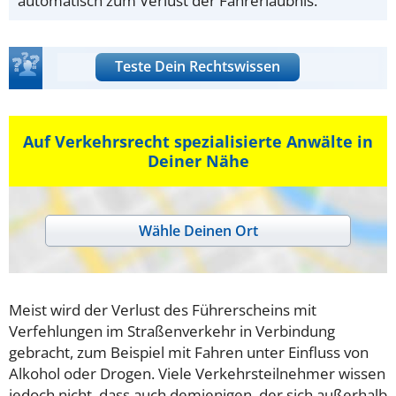
automatisch zum Verlust der Fahrerlaubnis.
Teste Dein Rechtswissen
Auf Verkehrsrecht spezialisierte Anwälte in
Deiner Nähe
Wähle Deinen Ort
Meist wird der Verlust des Führerscheins mit
Verfehlungen im Straßenverkehr in Verbindung
gebracht, zum Beispiel mit Fahren unter Einfluss von
Alkohol oder Drogen. Viele Verkehrsteilnehmer wissen
jedoch nicht, dass auch demjenigen, der sich außerhalb