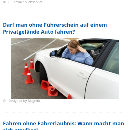
© Bu - Anwalt-Suchservice
Darf man ohne Führerschein auf einem
Privatgelände Auto fahren?
© - Designed by Magnific
Fahren ohne Fahrerlaubnis: Wann macht man