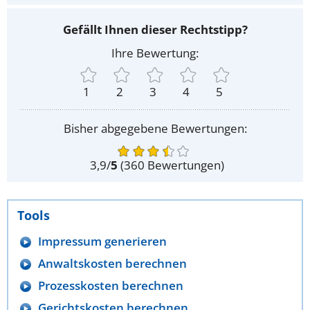
Gefällt Ihnen dieser Rechtstipp?
Ihre Bewertung:
1
2
3
4
5
Bisher abgegebene Bewertungen:
3,9
/
5
(
360
Bewertungen)
Tools
Impressum generieren
Anwaltskosten berechnen
Prozesskosten berechnen
Gerichtskosten berechnen