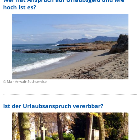
hoch ist es?
© Ma - Anwalt-Suchservice
Ist der Urlaubsanspruch vererbbar?