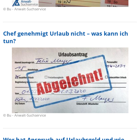
© Bu - Anwalt-Suchservice
Chef genehmigt Urlaub nicht – was kann ich
tun?
© Bu - Anwalt-Suchservice
Wer hat Anspruch auf Urlaubsgeld und wie