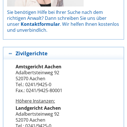
Sie benötigen Hilfe bei Ihrer Suche nach dem
richtigen Anwalt? Dann schreiben Sie uns über
unser
Kontaktformular
. Wir helfen Ihnen kostenlos
und unverbindlich.
Zivilgerichte
Amtsgericht Aachen
Adalbertsteinweg 92
52070 Aachen
Tel.: 0241/9425-0
Fax.: 0241/9425-80001
Höhere Instanzen:
Landgericht Aachen
Adalbertsteinweg 92
52070 Aachen
Tel.: 0241/9425-0