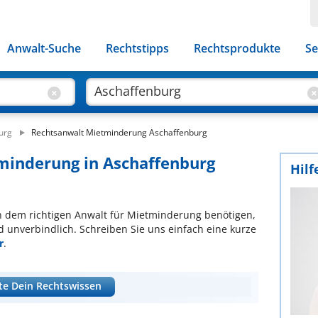
Anwalt-Suche
Rechtstipps
Rechtsprodukte
Se
urg
Rechtsanwalt Mietminderung Aschaffenburg
minderung in Aschaffenburg
Hilf
ach dem richtigen Anwalt für Mietminderung benötigen,
d unverbindlich. Schreiben Sie uns einfach eine kurze
r
.
te Dein Rechtswissen