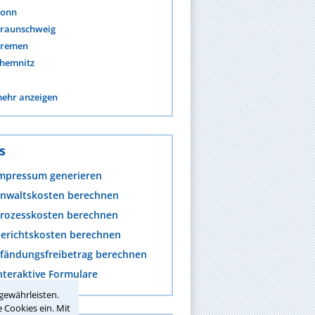
onn
raunschweig
remen
hemnitz
ehr anzeigen
s
mpressum generieren
nwaltskosten berechnen
rozesskosten berechnen
erichtskosten berechnen
fändungsfreibetrag berechnen
nteraktive Formulare
gewährleisten.
 Cookies ein. Mit