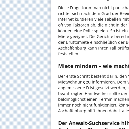
Diese Frage kann man nicht pauscha
richtet sich nach dem Grad der Be
Internet kursieren viele Tabellen mi
oft von Faktoren ab, die nicht in der
können eine Rolle spielen. So ist 
Miete geeignet.
Die Gerichte berec
der Bruttomiete einschließlich der B
Aschaffenburg kann Ihren Fall prü
feststellen.
Miete mindern – wie mach
Der erste Schritt besteht darin, de
Mietwohnung zu informieren. Dem Ver
angemessene Frist gesetzt werden, 
beauftragten Handwerker sollte der
baldmöglichst einen Termin machen.
immer noch nicht funktioniert, könn
Aschaffenburg hilft Ihnen dabei, all
Der Anwalt-Suchservice hil