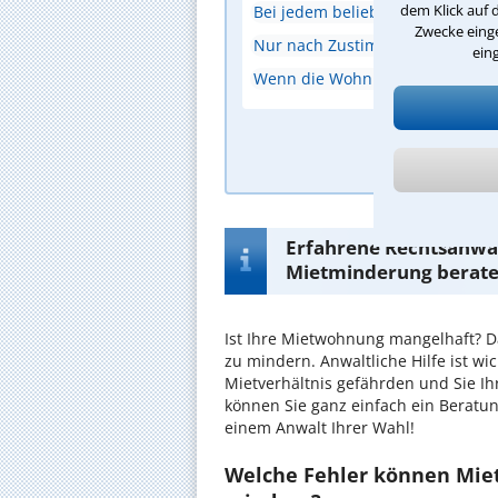
dem Klick auf 
Bei jedem beliebigen Mangel
Zwecke einge
Nur nach Zustimmung des Vermi
ein
Wenn die Wohnung einen erhebl
A
Erfahrene Rechtsanwäl
Mietminderung berate
Ist Ihre Mietwohnung mangelhaft? D
zu mindern. Anwaltliche Hilfe ist w
Mietverhältnis gefährden und Sie I
können Sie ganz einfach ein Beratu
einem Anwalt Ihrer Wahl!
Welche Fehler können Miet