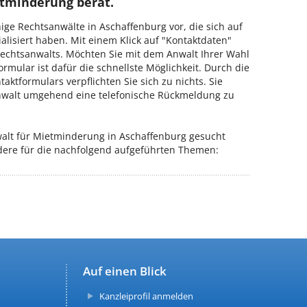
ietminderung berät.
inige Rechtsanwälte in Aschaffenburg vor, die sich auf
alisiert haben. Mit einem Klick auf "Kontaktdaten"
n Rechtsanwalts. Möchten Sie mit dem Anwalt Ihrer Wahl
mular ist dafür die schnellste Möglichkeit. Durch die
ktformulars verpflichten Sie sich zu nichts. Sie
walt umgehend eine telefonische Rückmeldung zu
alt für Mietminderung in Aschaffenburg gesucht
ndere für die nachfolgend aufgeführten Themen:
Auf einen Blick
Kanzleiprofil anmelden