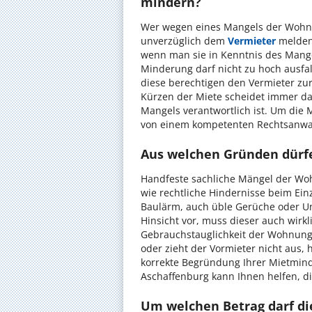
mindern?
Wer wegen eines Mangels der Wohnu
unverzüglich dem
Vermieter
melden.
wenn man sie in Kenntnis des Mange
Minderung darf nicht zu hoch ausfa
diese berechtigen den Vermieter zur
Kürzen der Miete scheidet immer d
Mangels verantwortlich ist. Um die M
von einem kompetenten Rechtsanwalt
Aus welchen Gründen dürf
Handfeste sachliche Mängel der Wo
wie rechtliche Hindernisse beim Ei
Baulärm, auch üble Gerüche oder Ung
Hinsicht vor, muss dieser auch wirk
Gebrauchstauglichkeit der Wohnung
oder zieht der Vormieter nicht aus, 
korrekte Begründung Ihrer Mietminde
Aschaffenburg kann Ihnen helfen, di
Um welchen Betrag darf d