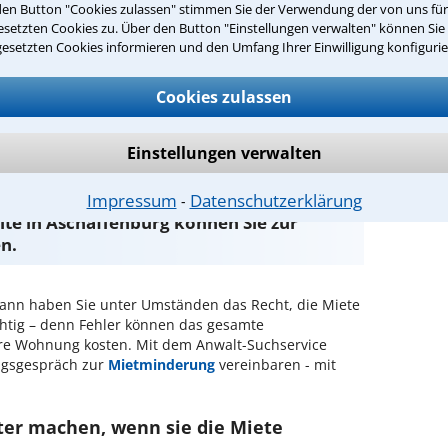
den Button "Cookies zulassen" stimmen Sie der Verwendung der von uns fü
setzten Cookies zu. Über den Button "Einstellungen verwalten" können Sie 
eters
gesetzten Cookies informieren und den Umfang Ihrer Einwilligung konfigurie
ichen Mangel hat
Cookies zulassen
ntwort überprüfen
Einstellungen verwalten
Impressum
Datenschutzerklärung
⁃
te in Aschaffenburg können Sie zur
n.
ann haben Sie unter Umständen das Recht, die Miete
ichtig – denn Fehler können das gesamte
hre Wohnung kosten. Mit dem Anwalt-Suchservice
ngsgespräch zur
Mietminderung
vereinbaren - mit
er machen, wenn sie die Miete