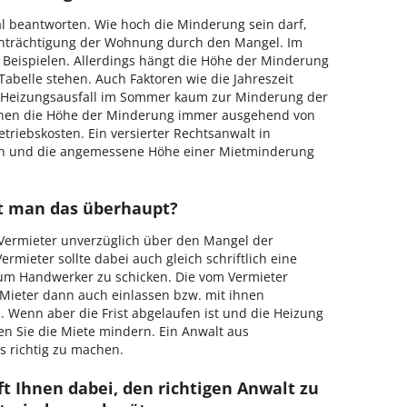
l beantworten. Wie hoch die Minderung sein darf,
einträchtigung der Wohnung durch den Mangel. Im
t Beispielen. Allerdings hängt die Höhe der Minderung
 Tabelle stehen. Auch Faktoren wie die Jahreszeit
ein Heizungsausfall im Sommer kaum zur Minderung der
hnen die Höhe der Minderung immer ausgehend von
etriebskosten. Ein versierter Rechtsanwalt in
fen und die angemessene Höhe einer Mietminderung
t man das überhaupt?
n Vermieter unverzüglich über den Mangel der
mieter sollte dabei auch gleich schriftlich eine
um Handwerker zu schicken. Die vom Vermieter
 Mieter dann auch einlassen bzw. mit ihnen
 Wenn aber die Frist abgelaufen ist und die Heizung
en Sie die Miete mindern. Ein Anwalt aus
es richtig zu machen.
ft Ihnen dabei, den richtigen Anwalt zu