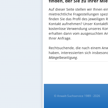
finden, der Sie zu Ihrer M
Auf dieser Seite stellen wir Ihnen e
mietrechtliche Fragestellungen spezi
finden Sie das Profil des jeweilige
Kontakt aufnehmen? Unser Kontaktfor
kostenlose Verwendung unseres Konta
erhalten dann vom ausgesuchten An
Ihrer Anfrage.
Rechtsuchende, die nach einem Anw
haben, interessierten sich insbeso
Mängelbeseitigung
.
© Anwalt-Suchservice 1989 - 2026