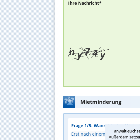
Ihre Nachricht*
Mietminderung
Frage 1/5: Wann ist eine Mietmi
anwalt-suchse
Erst nach einem Gerichtsurteil
Außerdem setzen 