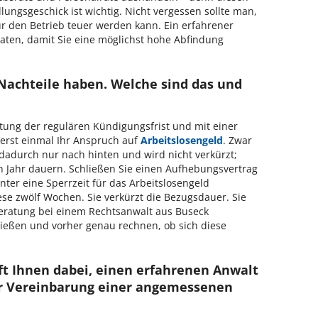
ungsgeschick ist wichtig. Nicht vergessen sollte man,
ür den Betrieb teuer werden kann. Ein erfahrener
aten, damit Sie eine möglichst hohe Abfindung
Nachteile haben. Welche sind das und
tung der regulären Kündigungsfrist und mit einer
 erst einmal Ihr Anspruch auf
Arbeitslosengeld
. Zwar
dadurch nur nach hinten und wird nicht verkürzt;
n Jahr dauern. Schließen Sie einen Aufhebungsvertrag
nter eine Sperrzeit für das Arbeitslosengeld
se zwölf Wochen. Sie verkürzt die Bezugsdauer. Sie
Beratung bei einem Rechtsanwalt aus Buseck
ießen und vorher genau rechnen, ob sich diese
ft Ihnen dabei, einen erfahrenen Anwalt
der Vereinbarung einer angemessenen