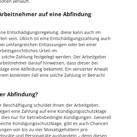
ionen verläuft.
Arbeitnehmer auf eine Abfindung
eine Entschädigungsregelung, diese kann auch im
ten sein. Üblich ist eine Entschädigungszahlung auch
 bei umfangreichen Entlassungen oder bei einer
beitsgerichtliches Urteil im
solche Zahlung festgelegt werden. Der Arbeitgeber
rbeitnehmer darauf hinweisen, dass dieser bei
klage eine Abfindung bekommt. Ein versierter Anwalt
hrem konkreten Fall eine solche Zahlung in Betracht
der Abfindung?
er Beschäftigung schuldet Ihnen der Arbeitgeber,
egen eine Zahlung auf eine Kündigungsschutzklage
st dies nur für betriebsbedingte Kündigungen. Generell
lgreiche Kündigungsschutzklage, gibt es auch Chancen
ungen von bis zu vier Monatsgehältern pro
iebsräte und Personalräte aushandeln – denn diesen