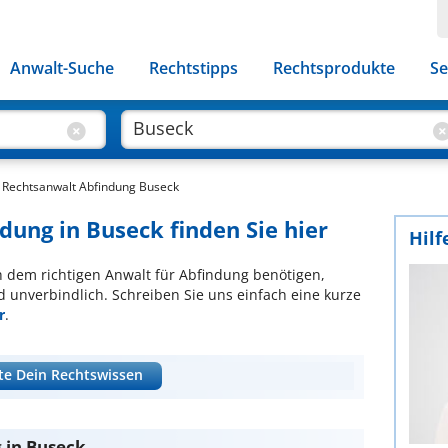
Anwalt-Suche
Rechtstipps
Rechtsprodukte
Se
Rechtsanwalt Abfindung Buseck
dung in Buseck finden Sie hier
Hilf
ch dem richtigen Anwalt für Abfindung benötigen,
d unverbindlich. Schreiben Sie uns einfach eine kurze
r
.
te Dein Rechtswissen
 in Buseck