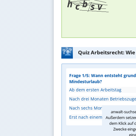
Quiz Arbeitsrecht: Wie
Frage 1/5: Wann entsteht grunds
Mindesturlaub?
Ab dem ersten Arbeitstag
Nach drei Monaten Betriebszuge
Nach sechs Monaten Bestehen de
anwalt-suchse
Erst nach einem Jahr Beschäftig
Außerdem setzen 
dem Klick auf 
Zwecke einge
ein
A