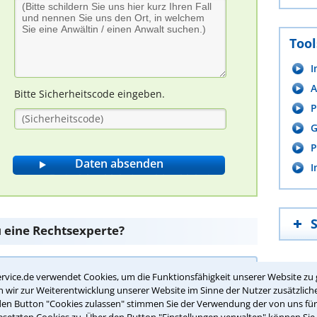
Tool
I
A
Bitte Sicherheitscode eingeben.
P
G
P
I
u eine Rechtsexperte?
rvice.de verwendet Cookies, um die Funktionsfähigkeit unserer Website zu 
eter die Miete grundsätzlich erhöhen?
wir zur Weiterentwicklung unserer Website im Sinne der Nutzer zusätzliche
den Button "Cookies zulassen" stimmen Sie der Verwendung der von uns fü