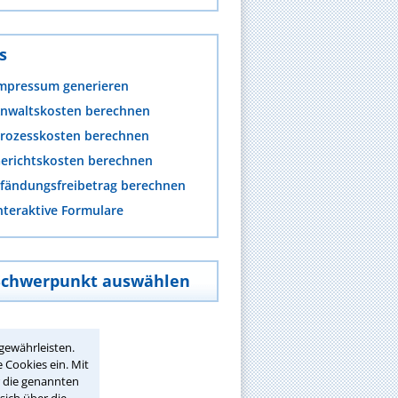
s
mpressum generieren
nwaltskosten berechnen
rozesskosten berechnen
erichtskosten berechnen
fändungsfreibetrag berechnen
nteraktive Formulare
Schwerpunkt auswählen
gewährleisten.
 Cookies ein. Mit
r die genannten