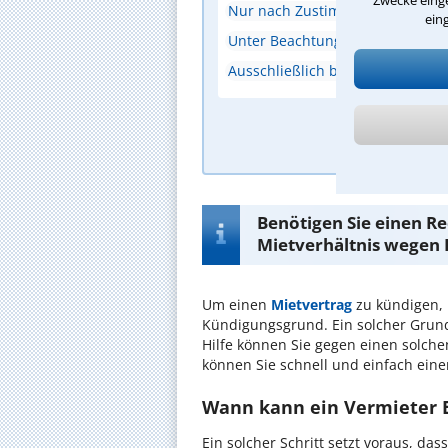
Zwecke einge
Nur nach Zustimmung des Miete
ein
Unter Beachtung der gesetzlichen
Ausschließlich bei Neuvermietu
A
Benötigen Sie einen Re
Mietverhältnis wegen 
Um einen
Mietvertrag
zu kündigen,
Kündigungsgrund. Ein solcher Grund
Hilfe können Sie gegen einen solche
können Sie schnell und einfach ein
Wann kann ein Vermieter 
Ein solcher Schritt setzt voraus, da