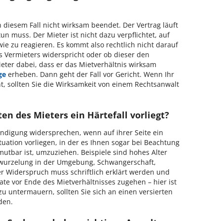
 diesem Fall nicht wirksam beendet. Der Vertrag läuft
un muss. Der Mieter ist nicht dazu verpflichtet, auf
ie zu reagieren. Es kommt also rechtlich nicht darauf
s Vermieters widerspricht oder ob dieser den
ieter dabei, dass er das Mietverhältnis wirksam
ge
erheben. Dann geht der Fall vor Gericht. Wenn Ihr
, sollten Sie die Wirksamkeit von einem Rechtsanwalt
en des Mieters ein Härtefall vorliegt?
ndigung widersprechen, wenn auf ihrer Seite ein
tuation vorliegen, in der es Ihnen sogar bei Beachtung
utbar ist, umzuziehen. Beispiele sind hohes Alter
wurzelung in der Umgebung, Schwangerschaft,
r Widerspruch muss schriftlich erklärt werden und
e vor Ende des Mietverhältnisses zugehen – hier ist
 zu untermauern, sollten Sie sich an einen versierten
den.