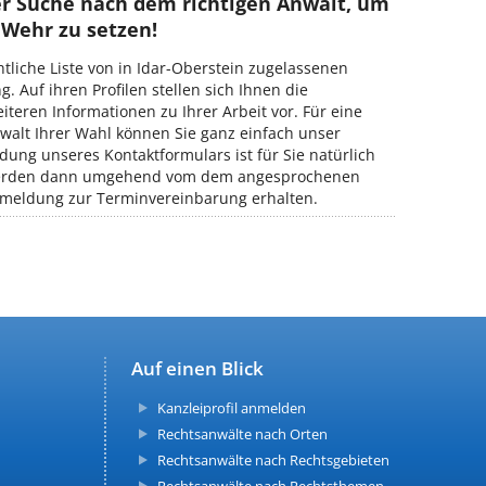
er Suche nach dem richtigen Anwalt, um
 Wehr zu setzen!
htliche Liste von in Idar-Oberstein zugelassenen
. Auf ihren Profilen stellen sich Ihnen die
teren Informationen zu Ihrer Arbeit vor. Für eine
alt Ihrer Wahl können Sie ganz einfach unser
ung unseres Kontaktformulars ist für Sie natürlich
e werden dann umgehend vom dem angesprochenen
kmeldung zur Terminvereinbarung erhalten.
Auf einen Blick
Kanzleiprofil anmelden
Rechtsanwälte nach Orten
Rechtsanwälte nach Rechtsgebieten
Rechtsanwälte nach Rechtsthemen