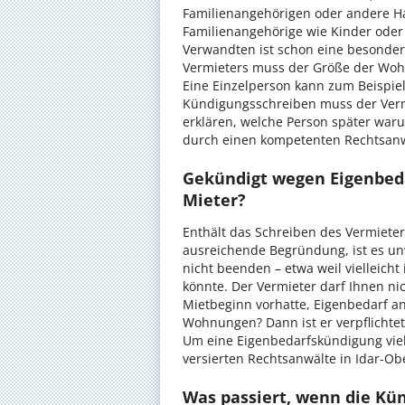
Familienangehörigen oder andere Ha
Familienangehörige wie Kinder oder
Verwandten ist schon eine besonder
Vermieters muss der Größe der Wohn
Eine Einzelperson kann zum Beispie
Kündigungsschreiben muss der Ver
erklären, welche Person später war
durch einen kompetenten Rechtsanwa
Gekündigt wegen Eigenbeda
Mieter?
Enthält das Schreiben des Vermieter
ausreichende Begründung, ist es unw
nicht beenden – etwa weil vielleic
könnte. Der Vermieter darf Ihnen ni
Mietbeginn vorhatte, Eigenbedarf 
Wohnungen? Dann ist er verpflichtet
Um eine Eigenbedarfskündigung viell
versierten Rechtsanwälte in Idar-Ob
Was passiert, wenn die Kü