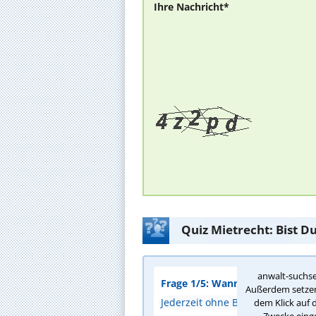
Ihre Nachricht*
Quiz Mietrecht: Bist D
anwalt-suchse
Frage 1/5: Wann darf ein Vermi
Außerdem setzen 
Jederzeit ohne Begründung
dem Klick auf 