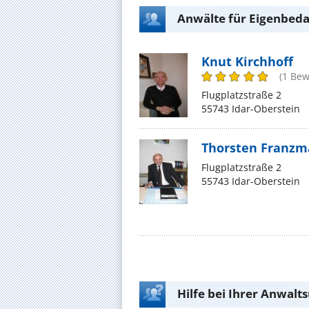
Anwälte für Eigenbedar
Knut Kirchhoff
(1 Bew
Flugplatzstraße 2
55743 Idar-Oberstein
Thorsten Franz
Flugplatzstraße 2
55743 Idar-Oberstein
Hilfe bei Ihrer Anwalt