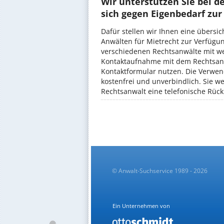
Wir unterstützen Sie bei d
sich gegen Eigenbedarf zur
Dafür stellen wir Ihnen eine übersic
Anwälten für Mietrecht zur Verfügung
verschiedenen Rechtsanwälte mit wei
Kontaktaufnahme mit dem Rechtsanw
Kontaktformular nutzen. Die Verwend
kostenfrei und unverbindlich. Si
Rechtsanwalt eine telefonische Rüc
© Anwalt-Suchservice 1989 - 2026
Ein Unternehmen von