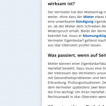
wirksam ist?
Der Vermieter hat den Mietvertrag in
weiter, ohne dass der
Mieter
etwas t
eine unwirksame
Kündigung
irgendw
an, ob der Mieter dem Schreiben de
Widerspruch erhält. Bleibt der Verm
beendet hat, muss er
Räumungskla
Vermieter Eigenbedarf geltend macht
aus Idar-Oberstein prüfen lassen.
Was passiert, wenn auf Seit
Mieter können einer Eigenbedarfskü
Härtefall besteht. Dazu muss eine Si
der Interessen des Vermieters unzum
mit Gesundheitsproblemen und Ver
Erkrankung, Prüfungssituationen. De
dem Vermieter spätestens zwei Monat
die Frist wichtig! Um Ihren Härtefall
Rechtsanwalt in Idar-Oberstein wen