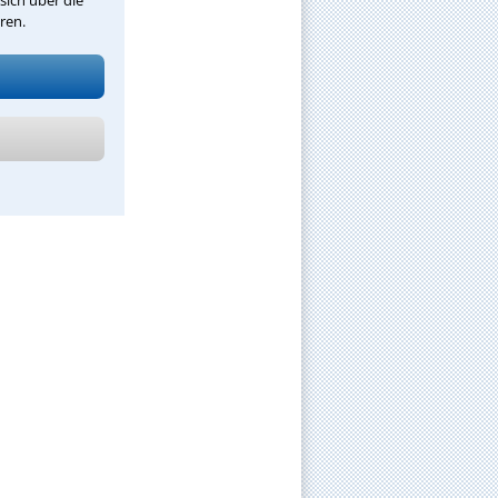
sich über die
ren.