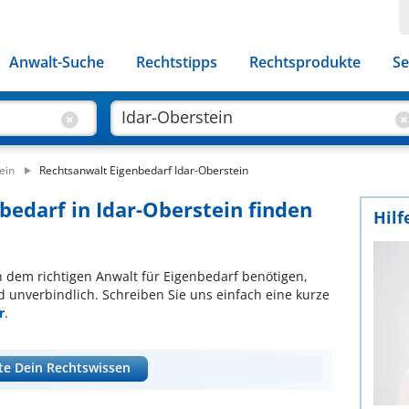
Anwalt-Suche
Rechtstipps
Rechtsprodukte
Se
ein
Rechtsanwalt Eigenbedarf Idar-Oberstein
bedarf in Idar-Oberstein finden
Hilf
ch dem richtigen Anwalt für Eigenbedarf benötigen,
d unverbindlich. Schreiben Sie uns einfach eine kurze
r
.
te Dein Rechtswissen